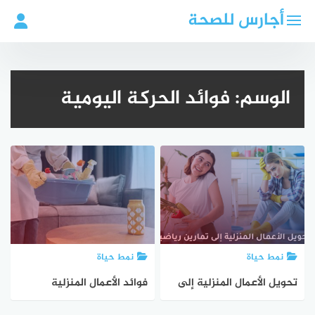
لتجاوز
أجارس للصحة
لى
لمحتوى
الوسم:
فوائد الحركة اليومية
نمط حياة
نمط حياة
تحويل الأعمال المنزلية إلى
فوائد الأعمال المنزلية
تمارين رياضية: فوائد
للصحة: دراسة تكشف الفوائد