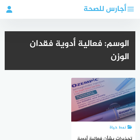
لتجاوز
أجارس للصحة
لى
لمحتوى
الوسم:
فعالية أدوية فقدان
الوزن
نمط حياة
تحذيرات بشأن فعالية أدوية