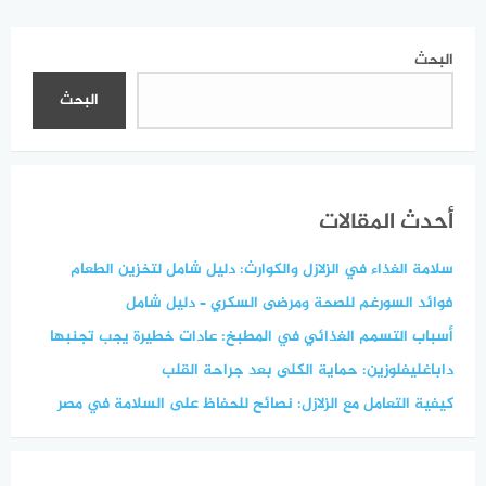
البحث
البحث
أحدث المقالات
سلامة الغذاء في الزلازل والكوارث: دليل شامل لتخزين الطعام
فوائد السورغم للصحة ومرضى السكري – دليل شامل
أسباب التسمم الغذائي في المطبخ: عادات خطيرة يجب تجنبها
داباغليفلوزين: حماية الكلى بعد جراحة القلب
كيفية التعامل مع الزلازل: نصائح للحفاظ على السلامة في مصر