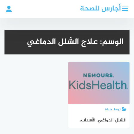
لتجاوز
أجارس للصحة
لى
لمحتوى
الوسم:
علاج الشلل الدماغي
نمط حياة
الشلل الدماغي: الأسباب،
التشخيص والعلاج