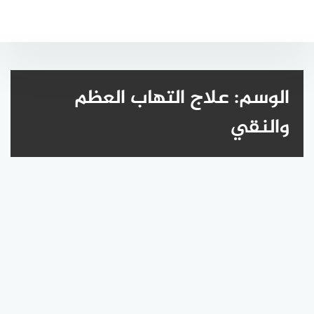
لتجاوز
لى
لمحتوى
الوسم:
علاج التهاب العظم
والنقي