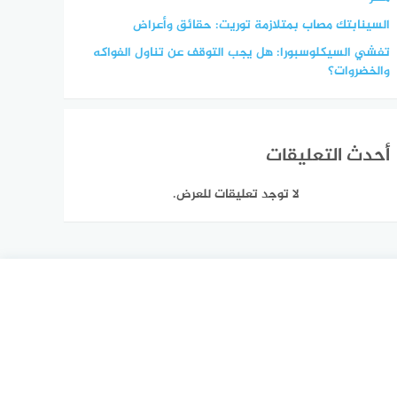
السينابتك مصاب بمتلازمة توريت: حقائق وأعراض
تفشي السيكلوسبورا: هل يجب التوقف عن تناول الفواكه
والخضروات؟
أحدث التعليقات
لا توجد تعليقات للعرض.