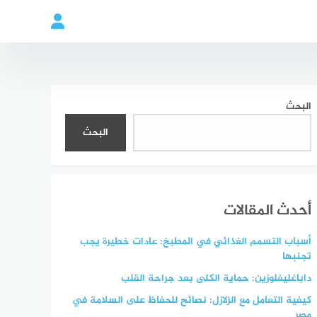
البحث
البحث
أحدث المقالات
أسباب التسمم الغذائي في المطبخ: عادات خطيرة يجب
تجنبها
داباغليفلوزين: حماية الكلى بعد جراحة القلب
كيفية التعامل مع الزلازل: نصائح للحفاظ على السلامة في
مصر