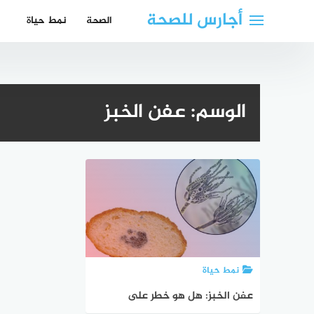
لتجاوز
أجارس للصحة
الصحة
نمط حياة
لى
لمحتوى
الوسم:
عفن الخبز
نمط حياة
عفن الخبز: هل هو خطر على