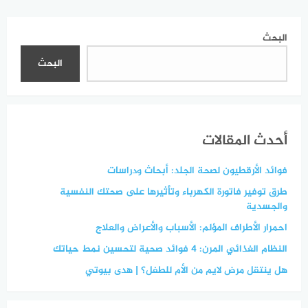
البحث
البحث
أحدث المقالات
فوائد الأرقطيون لصحة الجلد: أبحاث ودراسات
طرق توفير فاتورة الكهرباء وتأثيرها على صحتك النفسية
والجسدية
احمرار الأطراف المؤلم: الأسباب والأعراض والعلاج
النظام الغذائي المرن: 4 فوائد صحية لتحسين نمط حياتك
هل ينتقل مرض لايم من الأم للطفل؟ | هدى بيوتي