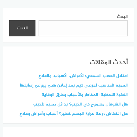
العشرين
البحث
البحث
أحدث المقالات
اعتلال العصب السمعي: الأعراض، الأسباب، والعلاج
الحمية المناسبة لمرضى لايم بعد إعلان هدى بيوتي إصابتها
الغفوة اللحظية: المخاطر والأسباب وطرق الوقاية
هل الشوفان مسموح في الكيتو؟ بدائل صحية للكيتو
هل انخفاض درجة حرارة الجسم خطير؟ أسباب وأعراض وعلاج