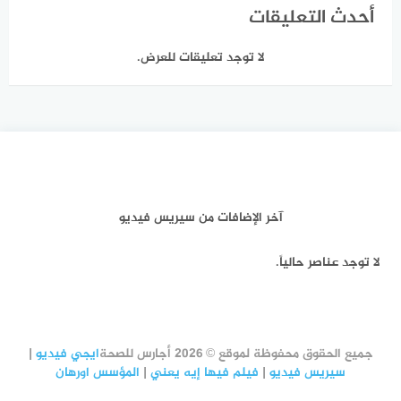
أحدث التعليقات
لا توجد تعليقات للعرض.
آخر الإضافات من سيريس فيديو
لا توجد عناصر حالياً.
جميع الحقوق محفوظة لموقع © 2026 أجارس للصحة
ايجي فيديو
|
سيريس فيديو
|
فيلم فيها إيه يعني
|
المؤسس اورهان