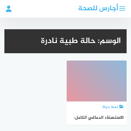
لتجاوز
أجارس للصحة
لى
لمحتوى
الوسم:
حالة طبية نادرة
نمط حياة
الاستسقاء الدماغي الكامل:
قصة شجاعة شابة في