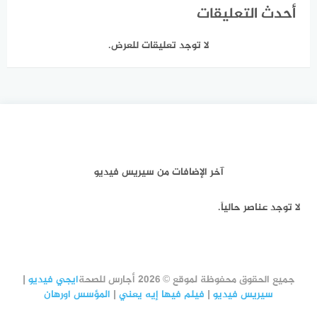
أحدث التعليقات
لا توجد تعليقات للعرض.
آخر الإضافات من سيريس فيديو
لا توجد عناصر حالياً.
جميع الحقوق محفوظة لموقع © 2026 أجارس للصحة
ايجي فيديو
|
سيريس فيديو
|
فيلم فيها إيه يعني
|
المؤسس اورهان