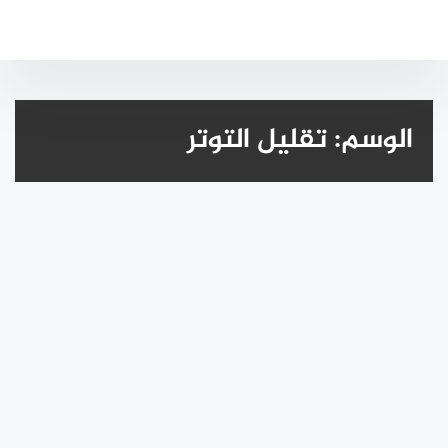
لتجاوز
لى
لمحتوى
الوسم:
تقليل التوتر