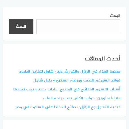
البحث
البحث
أحدث المقالات
سلامة الغذاء في الزلازل والكوارث: دليل شامل لتخزين الطعام
فوائد السورغم للصحة ومرضى السكري – دليل شامل
أسباب التسمم الغذائي في المطبخ: عادات خطيرة يجب تجنبها
داباغليفلوزين: حماية الكلى بعد جراحة القلب
كيفية التعامل مع الزلازل: نصائح للحفاظ على السلامة في مصر