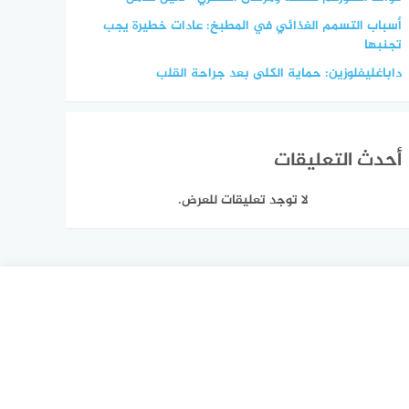
أسباب التسمم الغذائي في المطبخ: عادات خطيرة يجب
تجنبها
داباغليفلوزين: حماية الكلى بعد جراحة القلب
أحدث التعليقات
لا توجد تعليقات للعرض.