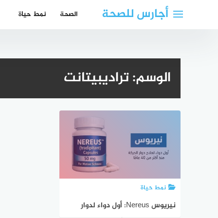
لتجاوز
أجارس للصحة
الصحة
نمط حياة
لى
لمحتوى
الوسم:
تراديبيتانت
نمط حياة
نيريوس Nereus: أول دواء لدوار