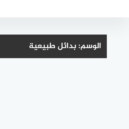
لتجاوز
لى
لمحتوى
الوسم:
بدائل طبيعية