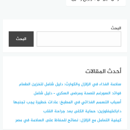
العلاج والوقاية
البحث
البحث
أحدث المقالات
سلامة الغذاء في الزلازل والكوارث: دليل شامل لتخزين الطعام
فوائد السورغم للصحة ومرضى السكري – دليل شامل
أسباب التسمم الغذائي في المطبخ: عادات خطيرة يجب تجنبها
داباغليفلوزين: حماية الكلى بعد جراحة القلب
كيفية التعامل مع الزلازل: نصائح للحفاظ على السلامة في مصر