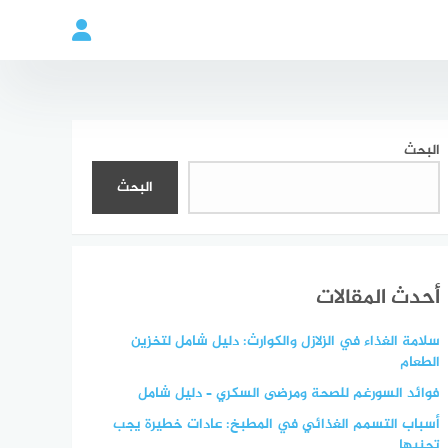
البحث
البحث
أحدث المقالات
سلامة الغذاء في الزلازل والكوارث: دليل شامل لتخزين
الطعام
فوائد السورغم للصحة ومرضى السكري – دليل شامل
أسباب التسمم الغذائي في المطبخ: عادات خطيرة يجب
تجنبها