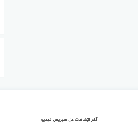
آخر الإضافات من سيريس فيديو