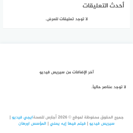
أحدث التعليقات
لا توجد تعليقات للعرض.
آخر الإضافات من سيريس فيديو
لا توجد عناصر حالياً.
جميع الحقوق محفوظة لموقع © 2026 أجارس للصحة
ايجي فيديو
|
سيريس فيديو
|
فيلم فيها إيه يعني
|
المؤسس اورهان