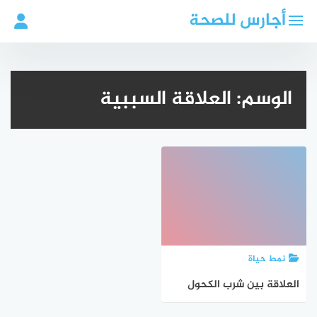
لتجاوز
أجارس للصحة
لى
لمحتوى
الوسم:
العلاقة السببية
نمط حياة
العلاقة بين شرب الكحول
وخطر الخرف: دراسة جديدة