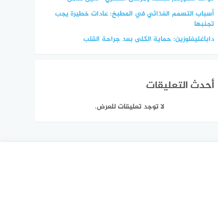
أسباب التسمم الغذائي في المطبخ: عادات خطيرة يجب
تجنبها
داباغليفلوزين: حماية الكلى بعد جراحة القلب
أحدث التعليقات
لا توجد تعليقات للعرض.