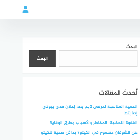
البحث
البحث
أحدث المقالات
الحمية المناسبة لمرضى لايم بعد إعلان هدى بيوتي
إصابتها
الغفوة اللحظية: المخاطر والأسباب وطرق الوقاية
هل الشوفان مسموح في الكيتو؟ بدائل صحية للكيتو