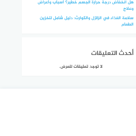
هل انخفاض درجة حرارة الجسم خطير؟ أسباب وأعراض
وعلاج
سلامة الغذاء في الزلازل والكوارث: دليل شامل لتخزين
الطعام
أحدث التعليقات
لا توجد تعليقات للعرض.