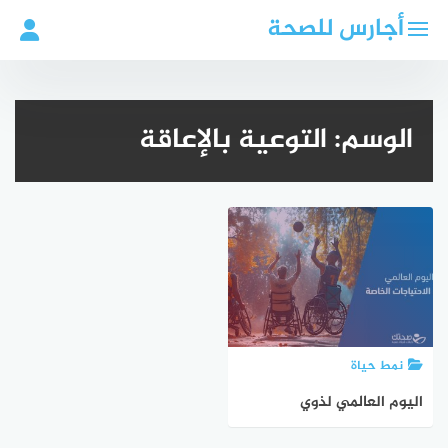
لتجاوز
أجارس للصحة
لى
لمحتوى
الوسم:
التوعية بالإعاقة
نمط حياة
اليوم العالمي لذوي
الاحتياجات الخاصة: دعوة