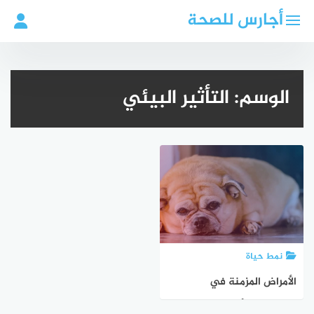
لتجاوز
أجارس للصحة
لى
لمحتوى
الوسم:
التأثير البيئي
نمط حياة
الأمراض المزمنة في
الحيوانات: الأسباب والآثار