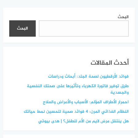
البحث
البحث
أحدث المقالات
فوائد الأرقطيون لصحة الجلد: أبحاث ودراسات
طرق توفير فاتورة الكهرباء وتأثيرها على صحتك النفسية
والجسدية
احمرار الأطراف المؤلم: الأسباب والأعراض والعلاج
النظام الغذائي المرن: 4 فوائد صحية لتحسين نمط حياتك
هل ينتقل مرض لايم من الأم للطفل؟ | هدى بيوتي