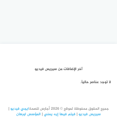
آخر الإضافات من سيريس فيديو
لا توجد عناصر حالياً.
جميع الحقوق محفوظة لموقع © 2026 أجارس للصحة
ايجي فيديو
|
سيريس فيديو
|
فيلم فيها إيه يعني
|
المؤسس اورهان