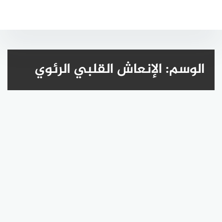
لتجاوز
لى
لمحتوى
الوسم:
الإنعاش القلبي الرئوي