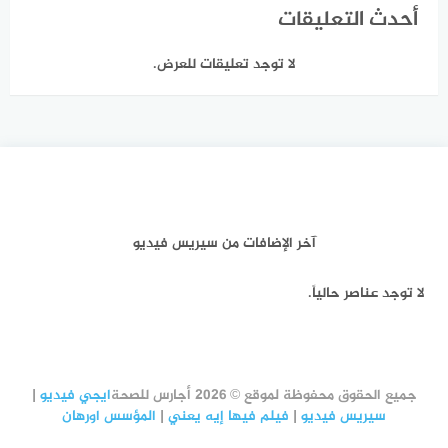
أحدث التعليقات
لا توجد تعليقات للعرض.
آخر الإضافات من سيريس فيديو
لا توجد عناصر حالياً.
جميع الحقوق محفوظة لموقع © 2026 أجارس للصحة
ايجي فيديو
|
سيريس فيديو
|
فيلم فيها إيه يعني
|
المؤسس اورهان