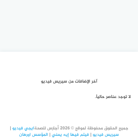
آخر الإضافات من سيريس فيديو
لا توجد عناصر حالياً.
جميع الحقوق محفوظة لموقع © 2026 أجارس للصحة
ايجي فيديو
|
سيريس فيديو
|
فيلم فيها إيه يعني
|
المؤسس اورهان