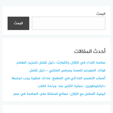
البحث
البحث
أحدث المقالات
سلامة الغذاء في الزلازل والكوارث: دليل شامل لتخزين الطعام
فوائد السورغم للصحة ومرضى السكري – دليل شامل
أسباب التسمم الغذائي في المطبخ: عادات خطيرة يجب تجنبها
داباغليفلوزين: حماية الكلى بعد جراحة القلب
كيفية التعامل مع الزلازل: نصائح للحفاظ على السلامة في مصر