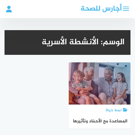
لتجاوز
أجارس للصحة
لى
لمحتوى
الوسم:
الأنشطة الأسرية
نمط حياة
المساعدة مع الأحفاد وتأثيرها
على التدهور المعرفي