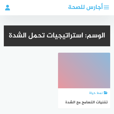
لتجاوز
أجارس للصحة
لى
لمحتوى
الوسم:
استراتيجيات تحمل الشدة
نمط حياة
تقنيات التسامح مع الشدة
لإدارة عواطفك بفعالية