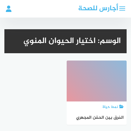
لتجاوز
أجارس للصحة
لى
لمحتوى
الوسم:
اختيار الحيوان المنوي
نمط حياة
الفرق بين الحقن المجهري
والتلقيح الاصطناعي – دليل