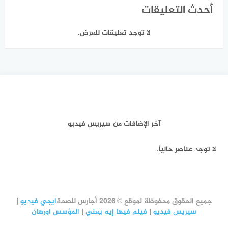
أحدث التعليقات
لا توجد تعليقات للعرض.
آخر الإضافات من سيريس فيديو
لا توجد عناصر حالياً.
جميع الحقوق محفوظة لموقع © 2026 أجارس للصحة
ايجي فيديو
|
سيريس فيديو
|
فيلم فيها إيه يعني
|
المؤسس اورهان