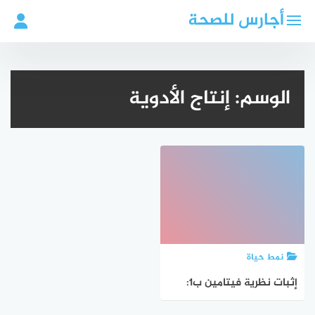
لتجاوز
أجارس للصحة
لى
لمحتوى
الوسم:
إنتاج الأدوية
نمط حياة
إثبات نظرية فيتامين ب1:
إنجاز علمي غير مسبوق