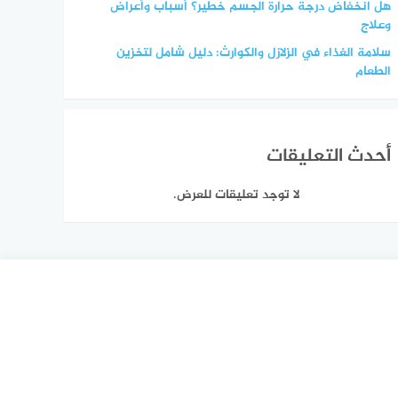
هل انخفاض درجة حرارة الجسم خطير؟ أسباب وأعراض
وعلاج
سلامة الغذاء في الزلازل والكوارث: دليل شامل لتخزين
الطعام
أحدث التعليقات
لا توجد تعليقات للعرض.