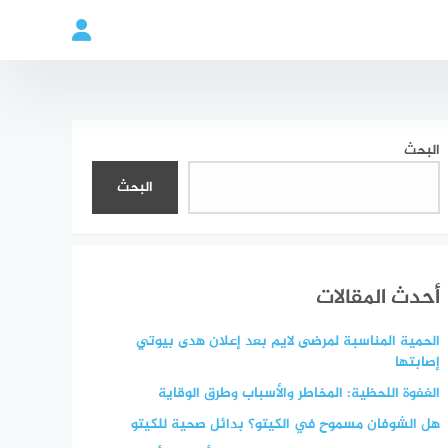
البحث
البحث
أحدث المقالات
الحمية المناسبة لمرضى لايم بعد إعلان هدى بيوتي
إصابتها
الغفوة اللحظية: المخاطر والأسباب وطرق الوقاية
هل الشوفان مسموح في الكيتو؟ بدائل صحية للكيتو