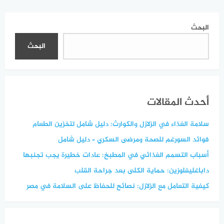
البحث
البحث
أحدث المقالات
سلامة الغذاء في الزلازل والكوارث: دليل شامل لتخزين الطعام
فوائد السورغم للصحة ومرضى السكري – دليل شامل
أسباب التسمم الغذائي في المطبخ: عادات خطيرة يجب تجنبها
داباغليفلوزين: حماية الكلى بعد جراحة القلب
كيفية التعامل مع الزلازل: نصائح للحفاظ على السلامة في مصر