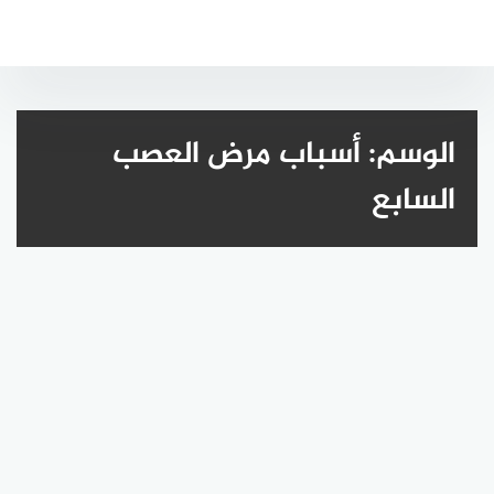
لتجاوز
لى
لمحتوى
الوسم:
أسباب مرض العصب
السابع