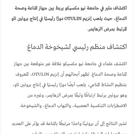
اكتشاف مثير في جامعة نيو مكسيكو يربط بين جهاز المناعة وصحة
الدماغ، حيث يلعب إنزيم OTULIN دورًا رئيسيًا في إنتاج بروتين تاو
المرتبط بمرض الزهايمر.
اكتشاف منظم رئيسي لشيخوخة الدماغ
اكتشف علماء في جامعة نيو مكسيكو علاقة غير متوقعة بين جهاز
المناعة وصحة الدماغ. تظهر أبحاثهم أن إنزيم OTULIN، المعروف
بتنظيم النشاط المناعي، يلعب أيضًا دورًا رئيسيًا في إنتاج بروتين تاو،
وهو بروتين يرتبط ارتباطًا وثيقًا بمرض الزهايمر، وغيره من
الاضطرابات التنكسية العصبية، والتهاب الدماغ، والشيخوخة.
تشير النتائج إلى أن بروتينًا واحدًا مرتبطًا بالمناعة قد يؤثر على العديد