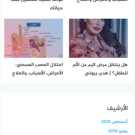
حياتك
هل ينتقل مرض لايم من الأم
اعتلال العصب السمعي:
للطفل؟ | هدى بيوتي
الأعراض، الأسباب، والعلاج
الأرشيف
أغسطس 2026
يوليو 2026