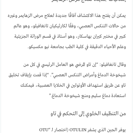
يمكن أن يفتح هذا الاكتشاف آفاقًا جديدة لعلاج مرض الزهايمر وغيره
من حالات التنكس العصبي، وفقًا لكارثيكيان تانغافيلو، وهو عالم
كبير في مختبر كيران بهاسكار، وهو أستاذ في قسم الوراثة الجزيئية
وعلم الأحياء الدقيقة في كلية الطب بجامعة نيو مكسيكو.
وقال تانغافيلو: “إن تاو المرضي هو العامل الرئيسي في كل من
شيخوخة الدماغ وأمراض التنكس العصبي”. “إذا قمت بإيقاف تخليق
تاو عن طريق استهداف الأوتولين في الخلايا العصبية، فيمكنك
استعادة دماغ سليم ومنع شيخوخة الدماغ.”
من التنظيف الخلوي إلى التحكم في تاو
يوفر الجين الذي يشفر OTULIN (اختصار لـ “OTU