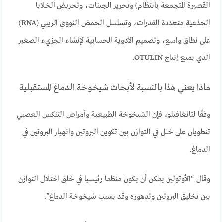
القصيرة المتجمعة بانتظام) وتحرير الجينات، وتحريض الخلايا
الجذعية متعددة القدرات، وتسلسل الحمض النووي الريبي (RNA)
على نطاق واسع، وتصميم الأدوية الحسابية لإنشاء الجزيء الصغير
الذي يمنع إنتاج OTULIN.
ماذا يعني هذا بالنسبة لأبحاث شيخوخة الدماغ المستقبلية
وفقًا لتانغافيلو، فإن الشيخوخة الطبيعية وأمراض التنكس العصبي
تنطويان على خلل في التوازن بين تكوين البروتين وانهيار البروتين في
الدماغ.
وقال “الأوتولين يمكن أن يكون منظما رئيسيا في خلق اختلال التوازن
بين تخليق البروتين وتدهوره وقد يسبب شيخوخة الدماغ”.