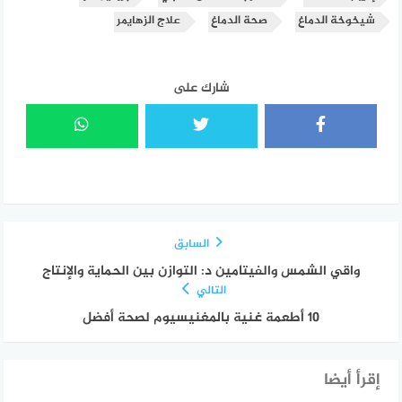
شيخوخة الدماغ
صحة الدماغ
علاج الزهايمر
شارك على
السابق
واقي الشمس والفيتامين د: التوازن بين الحماية والإنتاج
التالي
10 أطعمة غنية بالمغنيسيوم لصحة أفضل
إقرأ أيضا