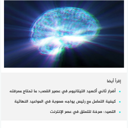
إقرأ أيضا
أضرار ثاني أكسيد التيتانيوم في عصير القصب: ما تحتاج معرفته
كيفية التعامل مع رئيس يواجه صعوبة في المواعيد النهائية
التصيد: صرخة للتعلق في عصر الإنترنت