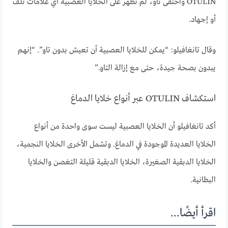
OTULIN واختفى تاو، لم تظهر على الخلايا العصبية أي علامات تلف
أو إجهاد.
وقال تانغافيلو: “يمكن للخلايا العصبية أن تعيش بدون تاو”. “إنهم
يبدون بصحة جيدة، حتى مع إزالة التاو.”
استكشاف OTULIN عبر أنواع خلايا الدماغ
أكد تانغافيلو أن الخلايا العصبية ليست سوى واحدة من أنواع
الخلايا العديدة الموجودة في الدماغ. وتشمل الأخرى الخلايا النجمية،
الخلايا الدبقية الصغيرة، الخلايا الدبقية قليلة التغصن والخلايا
البطانية.
اقرأ أيضًا...