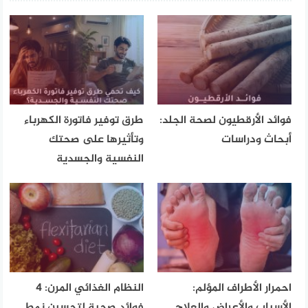
فوائد الأرقطيون لصحة الجلد:
طرق توفير فاتورة الكهرباء
أبحاث ودراسات
وتأثيرها على صحتك
النفسية والجسدية
احمرار الأطراف المؤلم:
النظام الغذائي المرن: 4
الأسباب والأعراض والعلاج
فوائد صحية لتحسين نمط