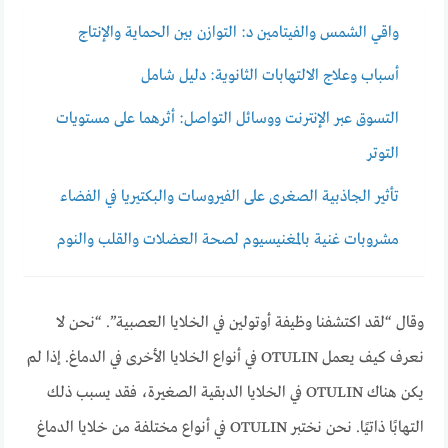
واقي الشمس والفيتامين د: التوازن بين الحماية والإنتاج
أسباب وعلاج الالتهابات الثانوية: دليل شامل
التسوق عبر الإنترنت ووسائل التواصل: أثرهما على مستويات
التوتر
تأثير الجاذبية الصغرى على الفيروسات والبكتيريا في الفضاء
مشروبات غنية بالمغنيسيوم لصحة العضلات والقلب والنوم
وقال “لقد اكتشفنا وظيفة أوتولين في الخلايا العصبية”. “نحن لا
نعرف كيف يعمل OTULIN في أنواع الخلايا الأخرى في الدماغ. إذا لم
يكن هناك OTULIN في الخلايا الدبقية الصغيرة، فقد يسبب ذلك
التهابًا ذاتيًا. نحن نختبر OTULIN في أنواع مختلفة من خلايا الدماغ