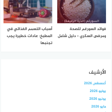
فوائد السورغم للصحة
أسباب التسمم الغذائي في
ومرضى السكري – دليل شامل
المطبخ: عادات خطيرة يجب
تجنبها
الأرشيف
أغسطس 2026
يوليو 2026
يونيو 2026
مايو 2026