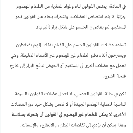
في العادة، يمتص القولون الماء والمواد المغذية من الطعام المهضوم
جزئيًا. لا يتم امتصاص الفضلات، وتتحرك ببطء عبر القولون نحو
المستقيم. ثم يغادرون الجسم على شكل براز (أنبوب).
تساعد عضلات القولون الجسم على القيام بذلك. إنهم يضغطون
ويسترخون أثناء دفع الطعام غير المهضوم عبر الأمعاء الغليظة. وهي
تعمل مع عضلات أخرى في المستقيم أو الحوض لدفع البراز إلى خارج
فتحة الشرج.
لكن في حالة القولون العصبي، لا تعمل عضلات القولون بالسرعة
المناسبة لعملية الهضم الجيدة أو لا تعمل بشكل جيد مع العضلات
الأخرى.
لا يمكن للطعام غير المهضوم في القولون أن يتحرك بسلاسة
.
وهذا يمكن أن يؤدي إلى تقلصات البطن، والانتفاخ، والإمساك،