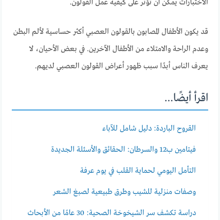
الاختبارات يمكن أن تؤثر على كيفية عمل القولون.
قد يكون الأطفال المصابون بالقولون العصبي أكثر حساسية لألم البطن
وعدم الراحة والامتلاء من الأطفال الآخرين. في بعض الأحيان، لا
يعرف الناس أبدًا سبب ظهور أعراض القولون العصبي لديهم.
اقرأ أيضًا...
القروح الباردة: دليل شامل للآباء
فيتامين ب12 والسرطان: الحقائق والأسئلة الجديدة
التأمل اليومي لحماية القلب في يوم عرفة
وصفات منزلية للشيب وطرق طبيعية لصبغ الشعر
دراسة تكشف سر الشيخوخة الصحية: 30 عامًا من الأبحاث