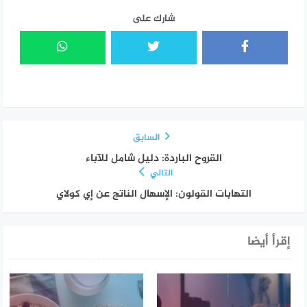
شارك على
السابق
القروح الباردة: دليل شامل للآباء
التالي
التهابات القولون: الإسهال الناتج عن إي كولاي
إقرأ أيضا