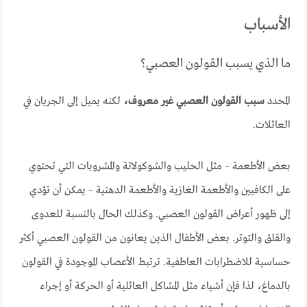
الأسباب
ما الذي يسبب القولون العصبي؟
المحدد
سبب القولون العصبي غير معروف،
لكنه يميل إلى الجريان في
العائلات.
بعض الأطعمة – مثل الحليب والشوكولاتة والمشروبات التي تحتوي
على الكافيين والأطعمة الغازية والأطعمة الدهنية – يمكن أن تؤدي
إلى ظهور أعراض القولون العصبي. وكذلك الحال بالنسبة للعدوى
والقلق والتوتر. بعض الأطفال الذين يعانون من القولون العصبي أكثر
حساسية للاضطرابات العاطفية. ترتبط الأعصاب الموجودة في القولون
بالدماغ، لذا فإن أشياء مثل المشاكل العائلية أو الحركة أو إجراء