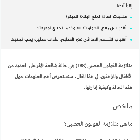
إقرأ أيضا
علاجات فعالة لمنع الولادة المبكرة
أقذر شيء في الحمامات العامة: ما تحتاج لمعرفته
أسباب التسمم الغذائي في المطبخ: عادات خطيرة يجب تجنبها
متلازمة القولون العصبي (IBS) هي حالة شائعة تؤثر على العديد من
الأطفال والمراهقين. في هذا المقال، سنستعرض أهم المعلومات حول
هذه الحالة وكيفية إدارتها.
ملخص
ما هي متلازمة القولون العصبي؟