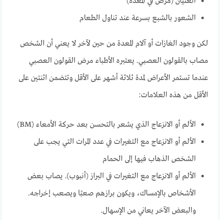
الغثيان (مرض في المعدة)
الشعور بالشبع بسرعة عند تناول الطعام
لكن وجود الغازات أو آلام المعدة من حين لآخر لا يعني أن الشخص
مصاب بالقولون العصبي. يعتبره الأطباء مرض القولون العصبي
عندما تستمر الأعراض لمدة ثلاثة أشهر على الأقل وتتضمن اثنتين على
الأقل من هذه العلامات:
الألم أو الانزعاج الذي يشعر بالتحسن بعد حركة الأمعاء (BM)
الألم أو الانزعاج مع التغيرات في عدد المرات التي يجب على
الشخص الذهاب فيها إلى الحمام
الألم أو الانزعاج مع التغيرات في البراز (أنبوب). يصاب بعض
الأشخاص بالإمساك، ويكون برازهم صعبًا ويصعب إخراجه.
والبعض الآخر يعاني من الإسهال.