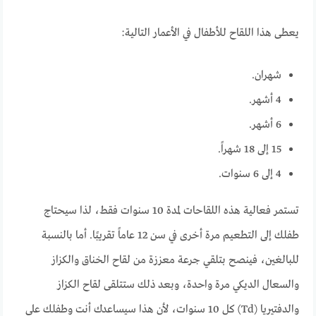
يعطى هذا اللقاح للأطفال في الأعمار التالية:
شهران.
4 أشهر.
6 أشهر.
15 إلى 18 شهراً.
4 إلى 6 سنوات.
تستمر فعالية هذه اللقاحات لمدة 10 سنوات فقط، لذا سيحتاج
طفلك إلى التطعيم مرة أخرى في سن 12 عاماً تقريبًا. أما بالنسبة
للبالغين، فينصح بتلقي جرعة معززة من لقاح الخناق والكزاز
والسعال الديكي مرة واحدة، وبعد ذلك ستتلقى لقاح الكزاز
والدفتيريا (Td) كل 10 سنوات، لأن هذا سيساعدك أنت وطفلك على