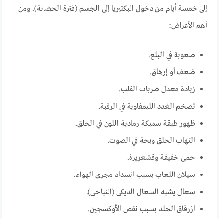
إلى خمسة أيام من دخول البكتيريا إلى الجسم (فترة الحضانة). ومن
أهم الأعراض:
صعوبة في البلع.
ضعف أو إرهاق.
زيادة معدل ضربات القلب.
تصخم الغدد الليمفاوية في الرقبة.
ظهور طبقة سميكة رمادية اللون في الحلق.
التهاب الحلق وبحة في الصوت.
حمى خفيفة وقشعريرة.
سيلان اللعاب بسبب انسداد مجرى الهواء.
سعال يشبه السعال الديكي (النباحي).
ازرقاق الجلد بسبب نقص الأوكسجين.