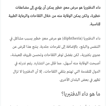
داء الدفتيريا هو مرض معدٍ خطير يمكن أن يؤدي إلى مضاعفات
خطيرة، ولكن يمكن الوقاية منه من خلال اللقاحات والرعاية الطبية
المناسبة.
داء الدفتيريا (diphtheria) هو مرض معدٍ خطير يسبب مشاكل في
التنفس والبلع، بالإضافة إلى تقرحات جلدية. ينتج هذا المرض عن
عدوى بكتيرية، لكن بفضل توفر اللقاحات وتحسن ظروف المعيشة،
أصبحت الوقاية منه أسهل، مما قلل من انتشاره. رغم ندرته في
الدول المتقدمة التي تهتم بتلقي اللقاحات، إلا أن الدفتيريا لا تزال
تظهر في بعض البلدان الأخرى.
ما هو داء الدفتيريا؟