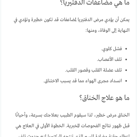
ما هي مضاعفات الدفتيريا؟
يمكن أن يؤدي مرض الدفتيريا لمضاعفات قد تكون خطيرة وتؤدي في
النهاية إلى الوفاة، ومنها:
فشل كلوي.
تلف الأعصاب.
تلف عضلة القلب وقصور القلب.
انسداد مجرى الهواء مما قد يسبب الاختناق.
ما هو علاج الخناق؟
الخناق مرض خطير، لذا سيقوم الطبيب بعلاجك بسرعة، وأحيانًا
قبل ظهور نتائج الفحوصات المخبرية. الخطوة الأولى في العلاج هي
إعطاء حقنة مضادة للسم الذي تنتجه البكتيريا لمنع حدوث تلف