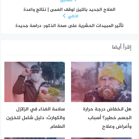
السابق
العلاج الجديد بالليزر لوقف العمى | نتائج واعدة
التالي
تأثير المبيدات الحشرية على صحة الذكور: دراسة جديدة
إقرأ أيضا
هل انخفاض درجة حرارة
سلامة الغذاء في الزلازل
الجسم خطير؟ أسباب
والكوارث: دليل شامل لتخزين
وأعراض وعلاج
الطعام