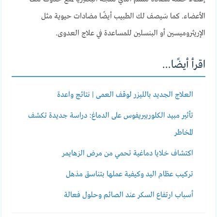
الأعضاء. كما سَيصف لك الطبيب أيضًا مضادات حيوية مثل
الإريثروميسين أو البنسلين للمساعدة في علاج العدوى.
اقرأ أيضًا...
العلاج الجديد بالليزر لوقف العمى | نتائج واعدة
تأثير مبيد الكلوربيريفوس على الدماغ: دراسة جديدة تكشف
المخاطر
اكتشاف خلايا دماغية تحمي من مرض الزهايمر
تركيب عظام اليد وكيفية عملها بتناسق مذهل
أسباب ارتفاع السكر عند الصائم وحلول فعالة