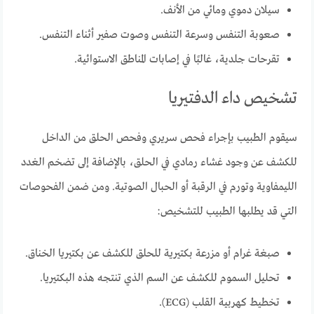
سيلان دموي ومائي من الأنف.
صعوبة التنفس وسرعة التنفس وصوت صفير أثناء التنفس.
تقرحات جلدية، غالبًا في إصابات المناطق الاستوائية.
تشخيص داء الدفتيريا
سيقوم الطبيب بإجراء فحص سريري وفحص الحلق من الداخل
للكشف عن وجود غشاء رمادي في الحلق، بالإضافة إلى تضخم الغدد
الليمفاوية وتورم في الرقبة أو الحبال الصوتية. ومن ضمن الفحوصات
التي قد يطلبها الطبيب للتشخيص:
صبغة غرام أو مزرعة بكتيرية للحلق للكشف عن بكتيريا الخناق.
تحليل السموم للكشف عن السم الذي تنتجه هذه البكتيريا.
تخطيط كهربية القلب (ECG).