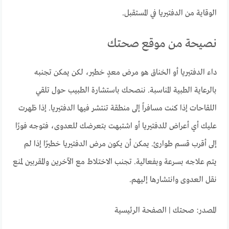
الوقاية من الدفتيريا في المستقبل.
نصيحة من موقع صحتك
داء الدفتيريا أو الخناق هو مرض معدٍ خطير، لكن يمكن تجنبه
بالرعاية الطبية المناسبة. ننصحك باستشارة الطبيب حول تلقي
اللقاحات إذا كنت مسافراً إلى منطقة تنتشر فيها الدفتيريا. إذا ظهرت
عليك أي أعراض للدفتيريا أو اشتبهت بتعرضك للعدوى، فتوجه فورًا
إلى أقرب قسم طوارئ. يمكن أن يكون مرض الدفتيريا خطيرًا إذا لم
يتم علاجه بسرعة وبفعالية. تجنب الاختلاط مع الآخرين والمقربين لمنع
نقل العدوى وانتشارها إليهم.
المصدر: صحتك | الصفحة الرئيسية