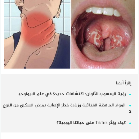
إقرأ أيضا
رؤية اليعسوب للألوان: اكتشافات جديدة في علم البيولوجيا
المواد الحافظة الغذائية وزيادة خطر الإصابة بمرض السكري من النوع
2
كيف يؤثر TikTok على حياتنا اليومية؟