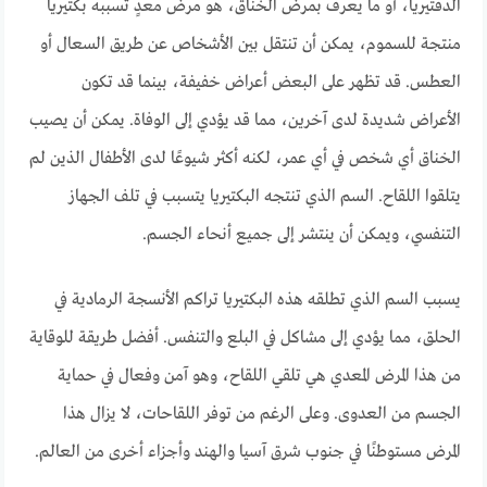
الدفتيريا، أو ما يعرف بمرض الخناق، هو مرض معدٍ تسببه بكتيريا
منتجة للسموم، يمكن أن تنتقل بين الأشخاص عن طريق السعال أو
العطس. قد تظهر على البعض أعراض خفيفة، بينما قد تكون
الأعراض شديدة لدى آخرين، مما قد يؤدي إلى الوفاة. يمكن أن يصيب
الخناق أي شخص في أي عمر، لكنه أكثر شيوعًا لدى الأطفال الذين لم
يتلقوا اللقاح. السم الذي تنتجه البكتيريا يتسبب في تلف الجهاز
التنفسي، ويمكن أن ينتشر إلى جميع أنحاء الجسم.
يسبب السم الذي تطلقه هذه البكتيريا تراكم الأنسجة الرمادية في
الحلق، مما يؤدي إلى مشاكل في البلع والتنفس. أفضل طريقة للوقاية
من هذا المرض المعدي هي تلقي اللقاح، وهو آمن وفعال في حماية
الجسم من العدوى. وعلى الرغم من توفر اللقاحات، لا يزال هذا
المرض مستوطنًا في جنوب شرق آسيا والهند وأجزاء أخرى من العالم.