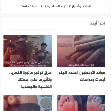
فوائد وأضرار عشبة القتاد وكيفية استخدامها
إقرأ أيضا
فوائد الأرقطيون لصحة الجلد:
طرق توفير فاتورة الكهرباء
أبحاث ودراسات
وتأثيرها على صحتك
النفسية والجسدية