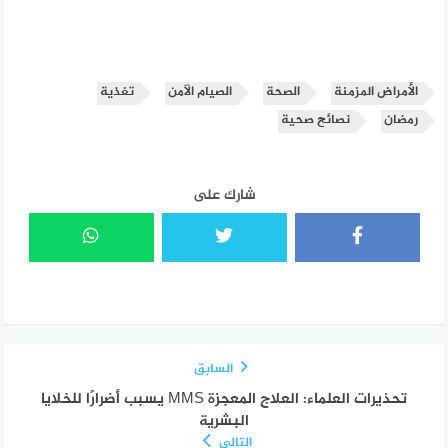
الأمراض المزمنة
الصحة
الصيام الآمن
تغذية
رمضان
نصائح صحية
شارك على
السابق
تحذيرات العلماء: العلاج المعجزة MMS يسبب أضرارًا للخلايا
البشرية
التالي