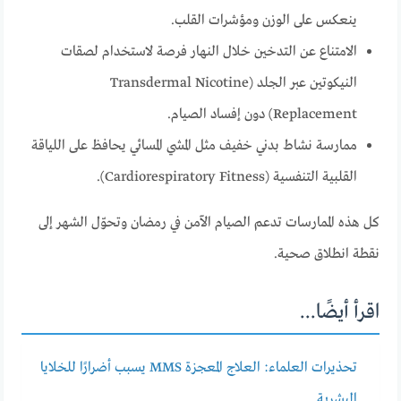
ينعكس على الوزن ومؤشرات القلب.
الامتناع عن التدخين خلال النهار فرصة لاستخدام لصقات
النيكوتين عبر الجلد (Transdermal Nicotine
Replacement) دون إفساد الصيام.
ممارسة نشاط بدني خفيف مثل المشي المسائي يحافظ على اللياقة
القلبية التنفسية (Cardiorespiratory Fitness).
كل هذه الممارسات تدعم الصيام الآمن في رمضان وتحوّل الشهر إلى
نقطة انطلاق صحية.
اقرأ أيضًا...
تحذيرات العلماء: العلاج المعجزة MMS يسبب أضرارًا للخلايا
البشرية