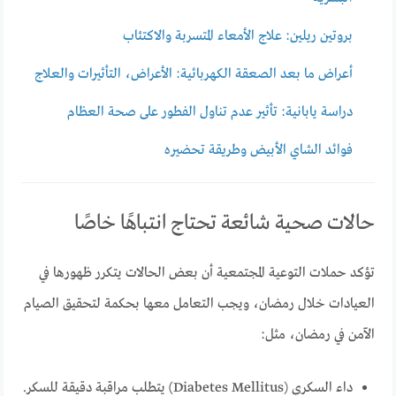
بروتين ريلين: علاج الأمعاء المتسربة والاكتئاب
أعراض ما بعد الصعقة الكهربائية: الأعراض، التأثيرات والعلاج
دراسة يابانية: تأثير عدم تناول الفطور على صحة العظام
فوائد الشاي الأبيض وطريقة تحضيره
حالات صحية شائعة تحتاج انتباهًا خاصًا
تؤكد حملات التوعية المجتمعية أن بعض الحالات يتكرر ظهورها في
العيادات خلال رمضان، ويجب التعامل معها بحكمة لتحقيق الصيام
الآمن في رمضان، مثل:
داء السكري (Diabetes Mellitus) يتطلب مراقبة دقيقة للسكر.