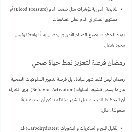
المتابعة الدورية لمؤشرات مثل ضغط الدم (Blood Pressure) أو
مستوى السكر في الدم تقلل المضاعفات.
بهذه الخطوات يصبح الصيام الآمن في رمضان هدفًا واقعيًا وليس
مجرد شعار.
رمضان فرصة لتعزيز نمط حياة صحي
رمضان ليس فقط شهر عبادة، بل فرصة لتغيير السلوكيات الصحية
عبر ما يسمى تنشيط السلوك (Behavior Activation). يرى الخبراء
أن التخطيط للوجبات قبل الشهر وخلاله يمكن أن يحدث فرقًا
ملموسًا، مثل:
تقليل الملح والسكريات والنشويات (Carbohydrates) قد