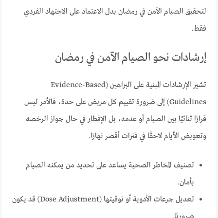
لتحقيق الصيام الآمن في رمضان بدل الاعتماد على الاجتهاد الفردي
فقط.
إرشادات نحو الصيام الآمن في رمضان
تشير الإرشادات المبنية على البراهين (Evidence-Based
Guidelines) إلى ضرورة تقييم كل مريض على حدة، فالأمر ليس
قرارًا ثنائيًا بين الصيام أو عدمه، بل الإفطار في حال جواز الرخصه
وتعويض الأيام لاحقًا في فترات أقصر نهارًا.
تصنيف المخاطر الصحية يساعد على تحديد من يمكنه الصيام
بأمان.
تعديل جرعات الأدوية أو توقيتها (Dose Adjustment) قد يكون
ضروريًا.