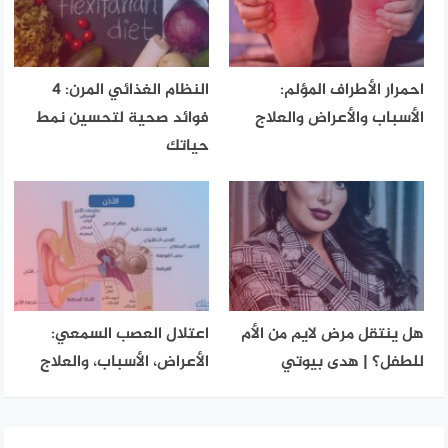
احمرار الأطراف المؤلم:
النظام الغذائي المرن: 4
الأسباب والأعراض والعلاج
فوائد صحية لتحسين نمط
حياتك
هل ينتقل مرض لايم من الأم
اعتلال العصب السمعي:
للطفل؟ | هدى بيوتي
الأعراض، الأسباب، والعلاج