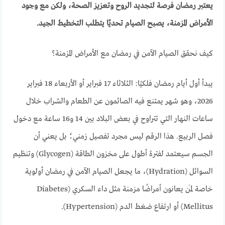
يعتبر رمضان فرصة لتجديد الروح وتعزيز الصحة، ولكن مع وجود
الأمراض المزمنة، يصبح الصيام تحديًا يتطلب التخطيط الجيد.
كيف نحقق الصيام الآمن في رمضان مع الأمراض المزمنة؟
يبدأ أول أيام رمضان فلكيًا: الثلاثاء 17 فبراير أو الأربعاء 18 فبراير
2026، وهو شهر يمتنع فيه الصائمون عن الطعام والشراب خلال
ساعات النهار التي تتراوح في بعض البلاد بين 14 و16 ساعة مع دخول
فصل الربيع. هذا الرقم ليس مجرد تفصيل زمني؛ بل يعني أن
الجسم سيعتمد لفترة أطول على مخزون الطاقة (Glycogen) وتنظيم
السوائل (Hydration)، ما يجعل الصيام الآمن في رمضان أولوية
خاصة لمَن يعانون أمراضًا مزمنة مثل داء السكري (Diabetes
Mellitus) أو ارتفاع ضغط الدم (Hypertension).