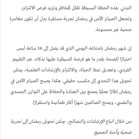
البدني. هذه الخطة البسيطة تقلل المخاطر وتزيد فرص الالتزام،
وتجعل الصيام الآمن في رمضان تجربة مستقرة بدل أن تكون مغامرة
صحية غير محسوبة.
إن شهر رمضان بامتناعه اليومي الذي قد يصل إلى 16 ساعة ليس
اختبارًا للصحة بقدر ما هو فرصة للسيطرة عليها بذكاء. عبر التقييم
الفردي، وتعديل نمط الحياة، والالتزام بالإرشادات العلمية، يمكن
تحويل هذا التحدي إلى مكسب حقيقي. هكذا يصبح الصيام الآمن في
رمضان إطارًا عمليًا يجمع بين العبادة والحفاظ على التوازن الجسدي
والنفسي، ويمنح الصائمين شهرًا أكثر طمأنينة واستقرارًا.
من خلال اتباع الإرشادات والنصائح، يمكن تحويل رمضان إلى تجربة
صحية وآمنة للجميع.