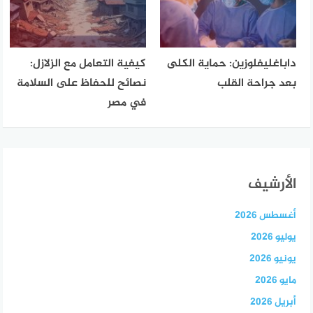
داباغليفلوزين: حماية الكلى
كيفية التعامل مع الزلازل:
بعد جراحة القلب
نصائح للحفاظ على السلامة
في مصر
الأرشيف
أغسطس 2026
يوليو 2026
يونيو 2026
مايو 2026
أبريل 2026