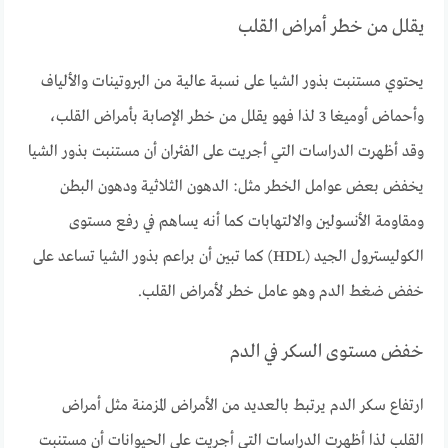
يقلل من خطر أمراض القلب
يحتوي مستنبت بذور الشيا على نسبة عالية من البروتينات والألياف
وأحماض أوميغا 3 لذا فهو يقلل من خطر الإصابة بأمراض القلب،
وقد أظهرت الدراسات التي أجريت على الفئران أن مستنبت بذور الشيا
يخفض بعض عوامل الخطر مثل: الدهون الثلاثية ودهون البطن
ومقاومة الأنسولين والالتهابات كما أنه يساهم في رفع مستوى
الكوليسترول الجيد (HDL) كما تبين أن براعم بذور الشيا تساعد على
خفض ضغط الدم وهو عامل خطر لأمراض القلب.
خفض مستوى السكر في الدم
ارتفاع سكر الدم يرتبط بالعديد من الأمراض المزمنة مثل أمراض
القلب لذا أظهرت الدراسات التي أجريت على الحيوانات أن مستنبت