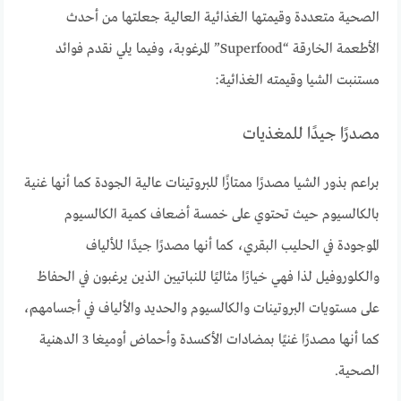
الصحية متعددة وقيمتها الغذائية العالية جعلتها من أحدث
الأطعمة الخارقة “Superfood” المرغوبة، وفيما يلي نقدم فوائد
مستنبت الشيا وقيمته الغذائية:
مصدرًا جيدًا للمغذيات
براعم بذور الشيا مصدرًا ممتازًا للبروتينات عالية الجودة كما أنها غنية
بالكالسيوم حيث تحتوي على خمسة أضعاف كمية الكالسيوم
الموجودة في الحليب البقري، كما أنها مصدرًا جيدًا للألياف
والكلوروفيل لذا فهي خيارًا مثاليًا للنباتيين الذين يرغبون في الحفاظ
على مستويات البروتينات والكالسيوم والحديد والألياف في أجسامهم،
كما أنها مصدرًا غنيًا بمضادات الأكسدة وأحماض أوميغا 3 الدهنية
الصحية.