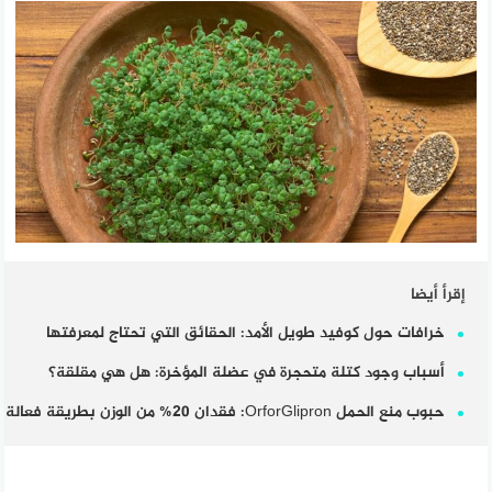
إقرأ أيضا
خرافات حول كوفيد طويل الأمد: الحقائق التي تحتاج لمعرفتها
أسباب وجود كتلة متحجرة في عضلة المؤخرة: هل هي مقلقة؟
حبوب منع الحمل OrforGlipron: فقدان 20% من الوزن بطريقة فعالة