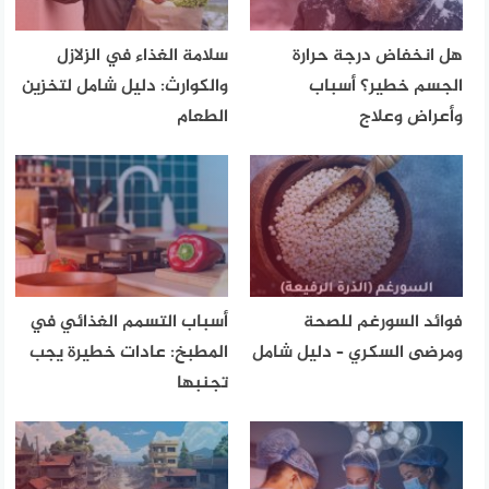
هل انخفاض درجة حرارة
سلامة الغذاء في الزلازل
الجسم خطير؟ أسباب
والكوارث: دليل شامل لتخزين
وأعراض وعلاج
الطعام
فوائد السورغم للصحة
أسباب التسمم الغذائي في
ومرضى السكري – دليل شامل
المطبخ: عادات خطيرة يجب
تجنبها