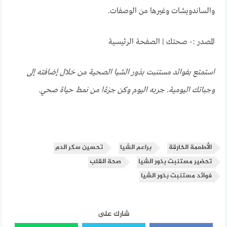
والساندويشات وغيرها من الوصفات.
المصدر :- صحتك | الصفحة الرئيسية
استمتع بفوائد مستنبت بذور الشيا الصحية من خلال إضافته إلى
وجباتك اليومية. جربه اليوم وكن جزءًا من نمط حياة صحي.
الأطعمة الخارقة
براعم الشيا
تحسين سكر الدم
تحضير مستنبت بذور الشيا
صحة القلب
فوائد مستنبت بذور الشيا
شارك على