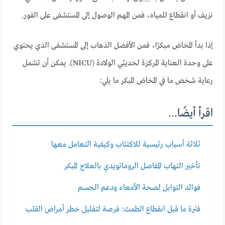
نزيف أو انقطاع للمياه، فمن المهم الوصول إلى المستشفى على الفور.
إذا بدأ المخاض مبكرًا، فمن الأفضل الذهاب إلى المستشفى الذي يحتوي
على وحدة العناية المركزة لحديثي الولادة (NICU). يمكن أن تشمل
رعاية شخص ما في المخاض المبكر ما يلي:
اقرأ أيضًا...
ثلاثة أسباب رئيسية للاكتئاب وكيفية التعامل معها
تأخير التهاب المفاصل الروماتويدي بالعلاج المبكر
فوائد التوابل لصحة الأمعاء ودعم الجسم
فترة ما قبل انقطاع الطمث: فرصة لتقليل خطر أمراض القلب