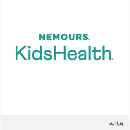
إقرأ أيضا