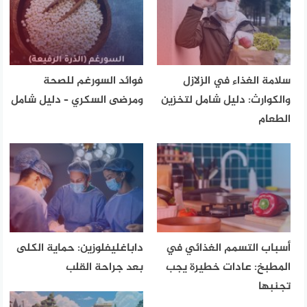
سلامة الغذاء في الزلازل
فوائد السورغم للصحة
والكوارث: دليل شامل لتخزين
ومرضى السكري – دليل شامل
الطعام
أسباب التسمم الغذائي في
داباغليفلوزين: حماية الكلى
المطبخ: عادات خطيرة يجب
بعد جراحة القلب
تجنبها