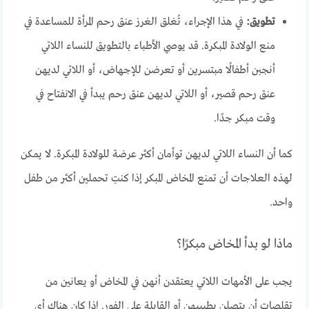
تطويق:
في هذا الإجراء، تُغلق الغرز عنق رحم المرأة للمساعدة في
منع الولادة المبكرة. قد يوصي الأطباء بالتطويق للنساء اللاتي
أنجبن أطفالًا مبتسرين أو تعرضن للإجهاض، أو اللاتي لديهن
عنق رحم قصير، أو اللاتي لديهن عنق رحم يبدأ في الانفتاح في
وقت مبكر جدًا.
كما أن النساء اللاتي لديهن توأمان أكثر عرضة للولادة المبكرة. لا يمكن
لهذه العلاجات أن تمنع المخاض المبكر إذا كنتِ تحملين أكثر من طفل
واحد.
ماذا لو بدأ المخاض مبكرًا؟
يجب على الأمهات اللاتي يعتقدن أنهن في المخاض أو يعانين من
تقلصات أن يتصلن بطبيبهن أو القابلة على الفور. إذا كان هناك أي