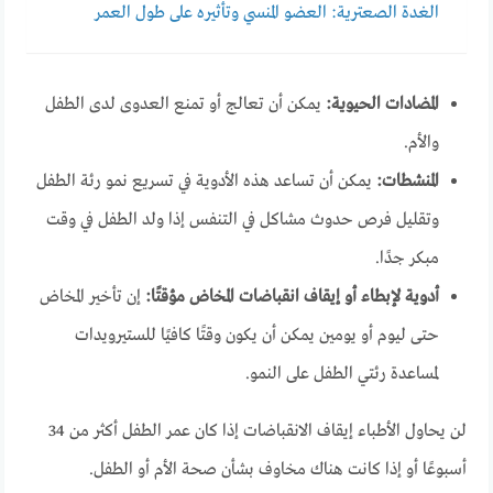
الغدة الصعترية: العضو المنسي وتأثيره على طول العمر
المضادات الحيوية:
يمكن أن تعالج أو تمنع العدوى لدى الطفل
والأم.
المنشطات:
يمكن أن تساعد هذه الأدوية في تسريع نمو رئة الطفل
وتقليل فرص حدوث مشاكل في التنفس إذا ولد الطفل في وقت
مبكر جدًا.
أدوية لإبطاء أو إيقاف انقباضات المخاض مؤقتًا:
إن تأخير المخاض
حتى ليوم أو يومين يمكن أن يكون وقتًا كافيًا للستيرويدات
لمساعدة رئتي الطفل على النمو.
لن يحاول الأطباء إيقاف الانقباضات إذا كان عمر الطفل أكثر من 34
أسبوعًا أو إذا كانت هناك مخاوف بشأن صحة الأم أو الطفل.