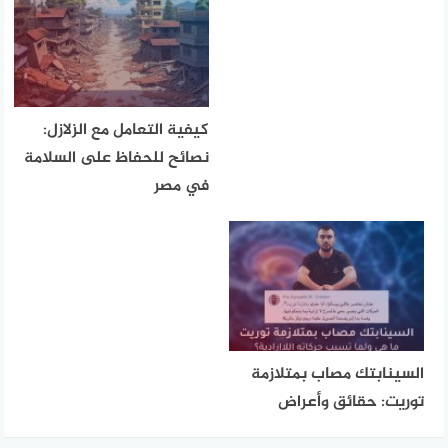
كيفية التعامل مع الزلازل:
نصائح للحفاظ على السلامة
في مصر
السينابتك مصاب بمتلازمة
توريت: حقائق وأعراض