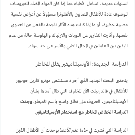
لسنوات عديدة، تساءل الأطباء عما إذا كان الدواء المضاد للفيروسات
الموصوف عادة للأطفال المصابين بالأنفلونزا مسؤولاً عن أعراض نفسية
عصبية خطيرة، أو ما إذا كانت هذه الآثار ناجمة بالفعل عن العدوى
نفسها. وأثارت التقارير عن النوبات والارتباك والهلوسة حالة من عدم
اليقين بين العاملين في المجال الطبي والأسر على حد سواء.
الدراسة الجديدة: الأوسيلتاميفير يقلل المخاطر
يتحدى البحث الجديد الذي أجراه مستشفى مونرو كاريل جونيور
للأطفال في فاندربيلت الآن المخاوف التي طال أمدها بشأن
الأوسيلتاميفير، المعروف على نطاق واسع باسم تاميفلو.
وجدت
الدراسة انخفاض المخاطر مع استخدام الأوسيلتاميفير
.
الدراسة التي نشرت في
جاما علم الأعصاب
وجدت أن الأطفال الذين