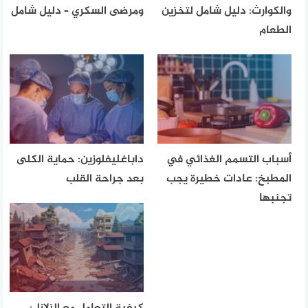
والكوارث: دليل شامل لتخزين
ومرضى السكري – دليل شامل
الطعام
أسباب التسمم الغذائي في
داباغليفلوزين: حماية الكلى
المطبخ: عادات خطيرة يجب
بعد جراحة القلب
تجنبها