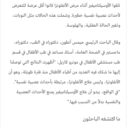
تلقوا الأوسيلتاميفير أثناء مرض الأنفلونزا كانوا أقل عرضة للتعرض
لأحداث عصبية نفسية خطيرة. وشملت هذه الحالات مثل النوبات،
وتغير الحالة العقلية، والهلوسة.
وقال الباحث الرئيسي جيمس أنطون، دكتوراه في الطب، دكتوراه،
ماجستير في الصحة العامة، أستاذ مساعد في طب الأطفال في قسم
طب مستشفى الأطفال في مونرو كاريل: “أظهرت النتائج التي توصلنا
إليها ما شكك فيه العديد من أطباء الأطفال منذ فترة طويلة، وهو أن
الأنفلونزا، وليس علاج الأنفلونزا، مرتبطة بأحداث عصبية نفسية”.
“في الواقع، يبدو أن علاج الأوسيلتاميفير يمنع الأحداث العصبية
والنفسية بدلاً من التسبب فيها.”
ما اكتشفه الباحثون