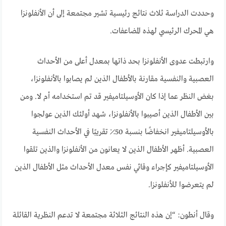
وحددت الدراسة ثلاث نتائج رئيسية تشير مجتمعة إلى أن الأنفلونزا
هي المحرك الرئيسي لهذه المضاعفات.
وارتبطت عدوى الأنفلونزا بحد ذاتها بمعدل أعلى من الأحداث
العصبية والنفسية مقارنة بالأطفال الذين لم يصابوا بالأنفلونزا،
بغض النظر عما إذا كان الأوسيلتاميفير قد تم استخدامه أم لا. ومن
بين الأطفال الذين أصيبوا بالأنفلونزا، شهد أولئك الذين عولجوا
بالأوسيلتاميفير انخفاضًا بنسبة 50٪ تقريبًا في الأحداث النفسية
العصبية. أظهر الأطفال الذين لا يعانون من الأنفلونزا والذين تلقوا
الأوسيلتاميفير كإجراء وقائي نفس معدل الأحداث مثل الأطفال الذين
لم يتعرضوا للأنفلونزا.
وقال أنطون: “إن هذه النتائج الثلاثة مجتمعة لا تدعم النظرية القائلة