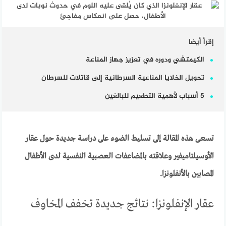
إقرأ أيضا
الكيمتشي ودوره في تعزيز جهاز المناعة
تحويل الخلايا المناعية السرطانية إلى قاتلات للسرطان
5 أسباب لأهمية التطعيم للبالغين
تسعى هذه المقالة إلى تسليط الضوء على دراسة جديدة حول عقار
الأوسيلتاميفير وعلاقته بالمضاعفات العصبية النفسية لدى الأطفال
المصابين بالأنفلونزا.
عقار الإنفلونزا: نتائج جديدة تخفف المخاوف