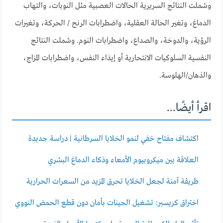
وشملت النتائج السريرية الحالات العصبية مثل النوبات، والتهاب
الدماغ، وتغير الحالة العقلية، واضطرابات الرنح / الحركة، وتغيرات
الرؤية، والدوخة، والصداع، واضطرابات النوم. وشملت النتائج
النفسية السلوكيات الانتحارية أو إيذاء النفس، واضطرابات المزاج،
والذهان/الهلوسة.
اقرأ أيضًا...
اكتشاف مفتاح خفي لنمو الخلايا السرطانية | دراسة جديدة
العلاقة بين ميكروبيوم الأمعاء وذكاء الدماغ البشري
طريقة آمنة لجعل الخلايا تحرق المزيد من السعرات الحرارية
اختراق كريسبر: تشغيل الجينات بأمان دون قطع الحمض النووي