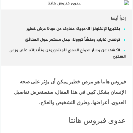
إقرأ أيضا
بكتيريا الإنفلونزا الدموية: مخاوف من عودة مرض خطير
تولسي غابارد ومنشأ كورونا: جدل مستمر حول الحقائق
الكشف عن مسار الدماغ الخفي للميتفورمين وتأثيراته على مرض
السكري
فيروس هانتا هو مرض خطير يمكن أن يؤثر على صحة
الإنسان بشكل كبير. في هذا المقال، سنستعرض تفاصيل
العدوى، أعراضها، وطرق التشخيص والعلاج.
عدوى فيروس هانتا