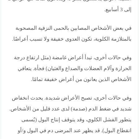
إلى 3 أسابيع.
في بعض الأشخاص المصابين بالحمى النزفية المصحوبة
بالمتلازمة الكلوية، تكون العدوى خفيفة ولا تسبب أعراضًا.
وفي حالات أخرى، تبدأ أعراض غامضة (مثل ارتفاع درجة
الحرارة وآلام العضلات والصداع والغثيان) فجأة. يتعافي
الأشخاص الذين يعانون من أعراض خفيفة تمامًا.
وفي حالات أخرى، تصبح الأعراض شديدة. يحدث انخفاض
شديد في ضغط الدم (صدمة) لدى عدد قليل من الأشخاص.
يتطور الفشل الكلوي، وقد يتوقف إنتاج البول (يُسمى
انقطاع البول). قد يظهر عند المرضى دم في البول و/أو