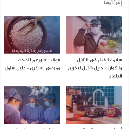
إقرأ أيضا
سلامة الغذاء في الزلازل
فوائد السورغم للصحة
والكوارث: دليل شامل لتخزين
ومرضى السكري – دليل شامل
الطعام