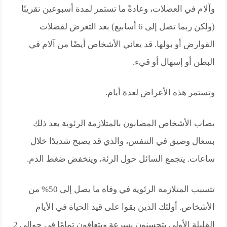
وآلام في العضلات، وعادةً ما تستمر لمدة أسبوعين تقريبًا
(ولكن ربما تصل إلى 6 أسابيع) بعد التعرض لفضلات
القوارض أو بولها. قد يعاني الأشخاص أيضًا من آلام في
البطن أو إسهال أو قيء.
وتستمر هذه الأعراض لعدة أيام.
يصاب الأشخاص المصابون بالمتلازمة الرئوية بعد ذلك
بسعال وضيق في التنفس، والذي قد يصبح شديدًا خلال
ساعات. يتجمع السائل حول الرئة، وينخفض ​​ضغط الدم.
تتسبب المتلازمة الرئوية في وفاة ما يصل إلى 50% من
الأشخاص. أولئك الذين بقوا على قيد الحياة في الأيام
القليلة الأولى يتحسنون بسرعة ويتعافون تمامًا في حوالي 2