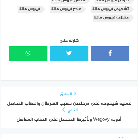
أعراض فيروس هانتا
انتقال فيروس هانتا
تشخيص فيروس هانتا
علاج فيروس هانتا
فيروس هانتا
متلازمة فيروس هانتا
شارك على
السابق
عملية شيخوخة على مرحلتين تسبب السرطان والتهاب المفاصل
التالي
أدوية Wegovy وتأثيرها المحتمل على التهاب المفاصل