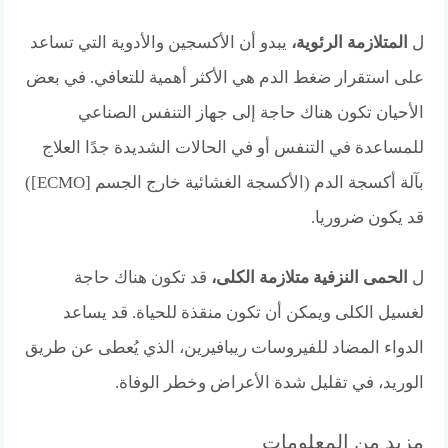
ل
المتلازمة الرئوية،
يبدو أن الأكسجين والأدوية التي تساعد
على استقرار ضغط الدم هي الأكثر أهمية للتعافي. في بعض
الأحيان تكون هناك حاجة إلى جهاز التنفس الصناعي
للمساعدة في التنفس أو في الحالات الشديدة جدًا العلاج
بآلة أكسجة الدم (الأكسجة الغشائية خارج الجسم [ECMO])
قد يكون ضروريا.
ل
الحمى النزفية متلازمة الكلى،
قد تكون هناك حاجة
لغسيل الكلى ويمكن أن تكون منقذة للحياة. قد يساعد
الدواء المضاد للفيروسات ريبافيرين، الذي يُعطى عن طريق
الوريد، في تقليل شدة الأعراض وخطر الوفاة.
مزيد من المعلومات