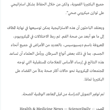
جميع البكتيريا الفموية، ولكن من خلال الحفاظ بشكل استراتيجي
على توازن ميكروبي صحي”.
ويعتقد الباحثون أن هذه الاستراتيجية يمكن توسيعها في نهاية المطاف
إلى ما هو أبعد من صحة الفم. تم ربط الاختلالات في الميكروبيوم،
المعروفة باسم ديسبيوسيس، بالعديد من الأمراض في جميع أنحاء
الجسم، بما في ذلك بعض أنواع السرطان. ويأمل العلماء أن تساعد
هذه النتائج في إرساء الأساس للعلاجات المستقبلية التي توجه
المجتمعات الميكروبية نحو حالات أكثر صحة بدلاً من القضاء على
البكتيريا تمامًا.
تم توفير التمويل للدراسة من قبل المعاهد الوطنية للصحة.
المصدر :- Health & Medicine News — ScienceDaily