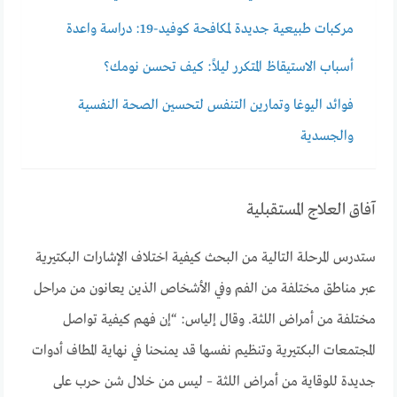
مركبات طبيعية جديدة لمكافحة كوفيد-19: دراسة واعدة
أسباب الاستيقاظ المتكرر ليلاً: كيف تحسن نومك؟
فوائد اليوغا وتمارين التنفس لتحسين الصحة النفسية
والجسدية
آفاق العلاج المستقبلية
ستدرس المرحلة التالية من البحث كيفية اختلاف الإشارات البكتيرية
عبر مناطق مختلفة من الفم وفي الأشخاص الذين يعانون من مراحل
مختلفة من أمراض اللثة. وقال إلياس: “إن فهم كيفية تواصل
المجتمعات البكتيرية وتنظيم نفسها قد يمنحنا في نهاية المطاف أدوات
جديدة للوقاية من أمراض اللثة – ليس من خلال شن حرب على