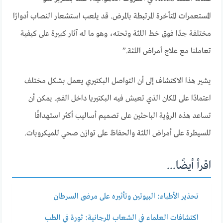
المستعمرات المتأخرة المرتبطة بالمرض. قد يلعب استشعار النصاب أدوارًا
مختلفة جدًا فوق خط اللثة وتحته، وهو ما له آثار كبيرة على كيفية
تعاملنا مع علاج أمراض اللثة.”
يشير هذا الاكتشاف إلى أن التواصل البكتيري يعمل بشكل مختلف
اعتمادًا على المكان الذي تعيش فيه البكتيريا داخل الفم. يمكن أن
تساعد هذه الرؤية الباحثين على تصميم أساليب أكثر استهدافًا
للسيطرة على أمراض اللثة والحفاظ على توازن صحي للميكروبات.
اقرأ أيضًا...
تحذير الأطباء: البيوتين وتأثيره على مرضى السرطان
اكتشافات العلماء في الشعاب المرجانية: ثورة في الطب