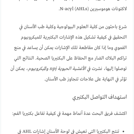
لاكتونات هوموسيرين N-acyl (AHLs).
شرع باحثون من كلية العلوم البيولوجية وكلية طب الأسنان في
التحقيق في كيفية تشكيل هذه الإشارات البكتيرية للميكروبيوم
الفموي وما إذا كان مقاطعة تلك الإشارات يمكن أن يساعد في منع
تراكم البلاك الضار مع الحفاظ على البكتيريا الصحية. النتائج التي
توصلوا إليها، نشرت في
الأغشية الحيوية npj والميكروبيوم
، يمكن أن
تؤثر في النهاية على علاجات تتجاوز طب الأسنان.
استهداف التواصل البكتيري
اكتشف فريق البحث عدة أنماط مهمة في كيفية تفاعل بكتيريا الفم:
تنتج البكتيريا التي تعيش في لوحة الأسنان إشارات AHL في