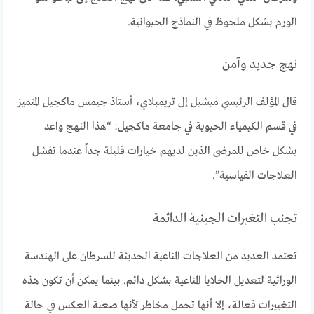
الورم بشكل ملحوظ في النماذج الحيوانية.
نهج جديد وآمن
قال المؤلف الرئيسي ميشيل إل تريمبلاي، أستاذ جيمس ماكجيل المتميز
في قسم الكيمياء الحيوية في جامعة ماكجيل: “هذا النهج واعد
بشكل خاص للمرضى الذين لديهم خيارات قليلة جداً عندما تفشل
العلاجات القياسية”.
تجنب التغيرات الجينية الدائمة
تعتمد العديد من العلاجات المناعية الحديثة للسرطان على الهندسة
الوراثية لتعديل الخلايا المناعية بشكل دائم. بينما يمكن أن تكون هذه
التغييرات فعالة، إلا أنها تحمل مخاطر لأنها صعبة العكس في حالة