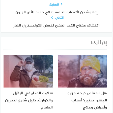
السابق
إعادة شحن الأعصاب التالفة: علاج جديد للألم المزمن
التالي
اكتشاف مفتاح الكبد الخفي لخفض الكوليسترول الضار
إقرأ أيضا
هل انخفاض درجة حرارة
سلامة الغذاء في الزلازل
الجسم خطير؟ أسباب
والكوارث: دليل شامل لتخزين
وأعراض وعلاج
الطعام