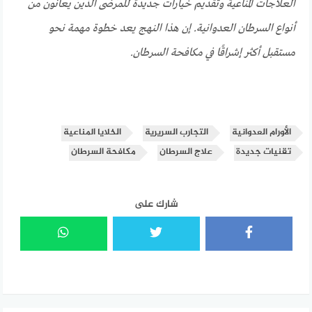
العلاجات المناعية وتقديم خيارات جديدة للمرضى الذين يعانون من
أنواع السرطان العدوانية. إن هذا النهج يعد خطوة مهمة نحو
مستقبل أكثر إشراقًا في مكافحة السرطان.
الأورام العدوانية
التجارب السريرية
الخلايا المناعية
تقنيات جديدة
علاج السرطان
مكافحة السرطان
شارك على