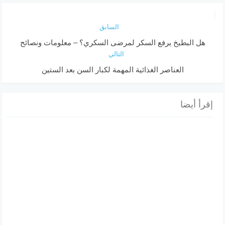
السابق
هل البطيخ يرفع السكر لمرضى السكري؟ – معلومات ونصائح
التالي
العناصر الغذائية المهمة لكبار السن بعد الستين
إقرأ أيضا