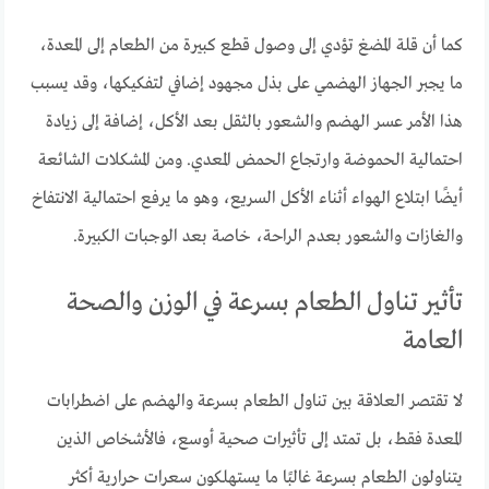
كما أن قلة المضغ تؤدي إلى وصول قطع كبيرة من الطعام إلى المعدة،
ما يجبر الجهاز الهضمي على بذل مجهود إضافي لتفكيكها، وقد يسبب
هذا الأمر عسر الهضم والشعور بالثقل بعد الأكل، إضافة إلى زيادة
احتمالية الحموضة وارتجاع الحمض المعدي. ومن المشكلات الشائعة
أيضًا ابتلاع الهواء أثناء الأكل السريع، وهو ما يرفع احتمالية الانتفاخ
والغازات والشعور بعدم الراحة، خاصة بعد الوجبات الكبيرة.
تأثير تناول الطعام بسرعة في الوزن والصحة
العامة
لا تقتصر العلاقة بين تناول الطعام بسرعة والهضم على اضطرابات
المعدة فقط، بل تمتد إلى تأثيرات صحية أوسع، فالأشخاص الذين
يتناولون الطعام بسرعة غالبًا ما يستهلكون سعرات حرارية أكثر