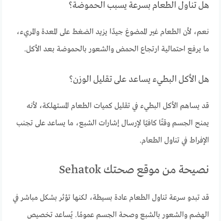
هل تناول الطعام بسرعة يسبب الحموضة؟
نعم، لأن الطعام غير الممضوغ جيدًا يزيد الضغط على المعدة والمريء،
ما يرفع احتمالية ارتجاع الحمض والشعور بالحموضة بعد الأكل.
هل الأكل البطيء يساعد على تقليل الوزن؟
قد يساهم الأكل البطيء في تقليل كميات الطعام المستهلكة، لأنه
يمنح الجسم وقتًا كافيًا لإرسال إشارات الشبع، ما يساعد على تجنب
الإفراط في تناول الطعام.
نصيحة من موقع صحتك Sehatok
قد تبدو سرعة تناول الطعام عادة بسيطة، لكنها تؤثر بشكل مباشر في
الهضم والشعور بالشبع وصحة الجسم عمومًا. يُساعد تخصيص