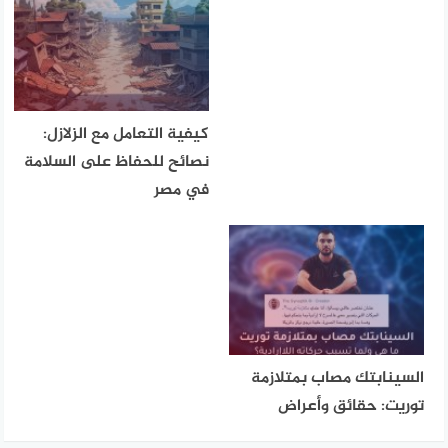
كيفية التعامل مع الزلازل:
نصائح للحفاظ على السلامة
في مصر
السينابتك مصاب بمتلازمة
توريت: حقائق وأعراض