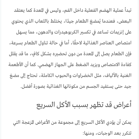
تبدأ عملية الهضم الفعلية داخل الفم، وليس في المعدة كما يعتقد
البعض، فعندما يُمضغ الطعام جيدًا، يختلط باللعاب الذي يحتوي
على إنزيمات تساعد في تكسير الكربوهيدرات والدهون، مما يسهل
امتصاص العناصر الغذائية لاحقًا، أما في حالة تناول الطعام بسرعة،
فإن الطعام يصل إلى المعدة من دون تحضيره بشكل كافٍ، ما قد يقلل
كفاءة الامتصاص ويزيد الضغط على الجهاز الهضمي. كما أن الأطعمة
الغنية بالألياف، مثل الخضراوات والحبوب الكاملة، تحتاج إلى مضغ
جيد حتى يستفيد الجسم من مكوناتها الغذائية بصورة أفضل.
أعراض قد تظهر بسبب الأكل السريع
يمكن أن يؤدي الأكل السريع إلى مجموعة من الأعراض المزعجة التي
تتكرر بعد الوجبات، ومنها: