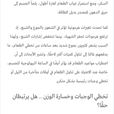
السكر، ومع استمرار غياب الطعام لفترة أطول، يلجأ الجسم إلى
حرق الدهون كمصدر بديل للطاقة.
كما تحدث تغيرات هرمونية تؤثر في الشعور بالجوع والشبع، إذ
ترتفع هرمونات تحفز الشهية، بينما تنخفض إشارات الشبع، ولهذا
السبب يشعر كثيرون بجوع شديد بعد ساعات من تخطي الطعام، ما
يدفعهم غالبًا إلى تناول كميات أكبر لاحقًا، وتشير الأبحاث إلى أن
اضطراب مواعيد الطعام قد يؤثر أيضًا في الساعة البيولوجية للجسم،
خاصة عند الاعتياد على تناول الطعام في أوقات متأخرة من الليل أو
تخطي وجبات رئيسية بشكل متكرر.
تخطي الوجبات وخسارة الوزن .. هل يرتبطان
حقًا؟