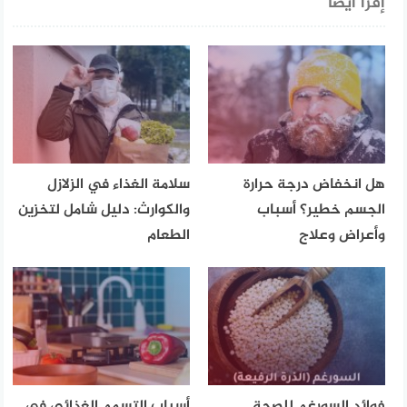
إقرأ أيضا
هل انخفاض درجة حرارة
سلامة الغذاء في الزلازل
الجسم خطير؟ أسباب
والكوارث: دليل شامل لتخزين
وأعراض وعلاج
الطعام
فوائد السورغم للصحة
أسباب التسمم الغذائي في