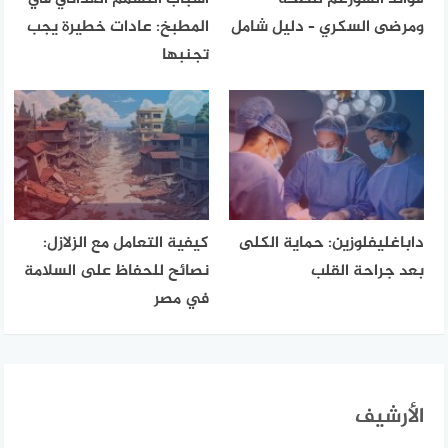
ومرضى السكري – دليل شامل
المطبخ: عادات خطيرة يجب
تجنبها
داباغليفلوزين: حماية الكلى
كيفية التعامل مع الزلازل:
بعد جراحة القلب
نصائح للحفاظ على السلامة
في مصر
الأرشيف