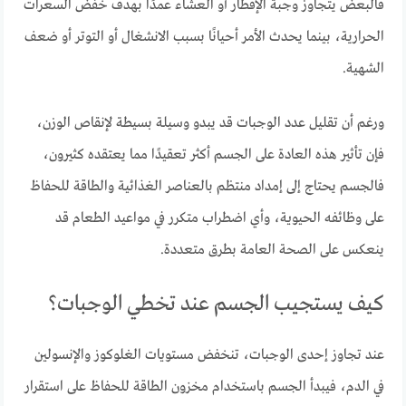
فالبعض يتجاوز وجبة الإفطار أو العشاء عمدًا بهدف خفض السعرات
الحرارية، بينما يحدث الأمر أحيانًا بسبب الانشغال أو التوتر أو ضعف
الشهية.
ورغم أن تقليل عدد الوجبات قد يبدو وسيلة بسيطة لإنقاص الوزن،
فإن تأثير هذه العادة على الجسم أكثر تعقيدًا مما يعتقده كثيرون،
فالجسم يحتاج إلى إمداد منتظم بالعناصر الغذائية والطاقة للحفاظ
على وظائفه الحيوية، وأي اضطراب متكرر في مواعيد الطعام قد
ينعكس على الصحة العامة بطرق متعددة.
كيف يستجيب الجسم عند تخطي الوجبات؟
عند تجاوز إحدى الوجبات، تنخفض مستويات الغلوكوز والإنسولين
في الدم، فيبدأ الجسم باستخدام مخزون الطاقة للحفاظ على استقرار