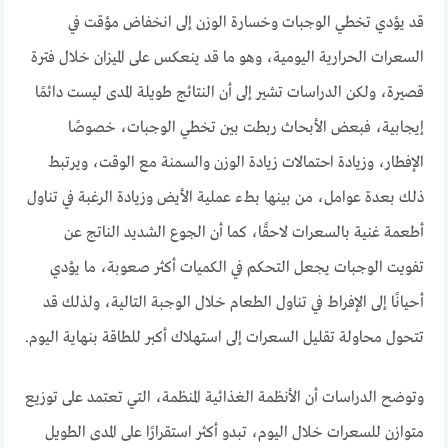
قد يؤدي تخطي الوجبات وخسارة الوزن إلى انخفاض مؤقت في
السعرات الحرارية اليومية، وهو ما قد ينعكس على الميزان خلال فترة
قصيرة، ولكن الدراسات تشير إلى أن النتائج طويلة المدى ليست دائمًا
إيجابية، فبعض الأبحاث ربطت بين تخطي الوجبات، خصوصًا
الإفطار، وزيادة احتمالات زيادة الوزن والسمنة مع الوقت، ويرتبط
ذلك بعدة عوامل، من بينها بطء عملية الأيض وزيادة الرغبة في تناول
أطعمة غنية بالسعرات لاحقًا، كما أن الجوع الشديد الناتج عن
تفويت الوجبات يجعل التحكم في الكميات أكثر صعوبة، ما يؤدي
أحيانًا إلى الإفراط في تناول الطعام خلال الوجبة التالية، ولذلك قد
تتحول محاولة تقليل السعرات إلى استهلاك أكبر للطاقة بنهاية اليوم.
وتوضح الدراسات أن الأنظمة الغذائية المنظمة، التي تعتمد على توزيع
متوازن للسعرات خلال اليوم، تبدو أكثر استقرارًا على المدى الطويل