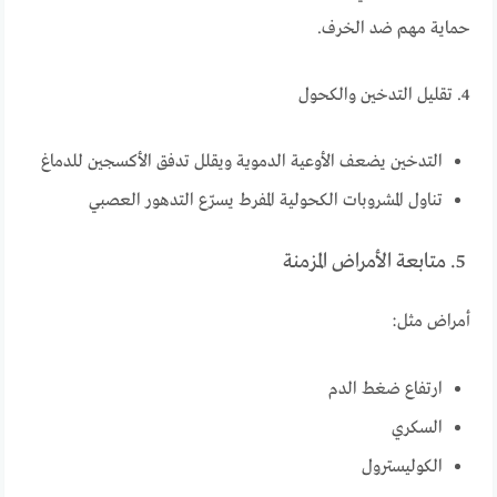
حماية مهم ضد الخرف.
4. تقليل التدخين والكحول
التدخين يضعف الأوعية الدموية ويقلل تدفق الأكسجين للدماغ
تناول المشروبات الكحولية المفرط يسرّع التدهور العصبي
5. متابعة الأمراض المزمنة
أمراض مثل:
ارتفاع ضغط الدم
السكري
الكوليسترول