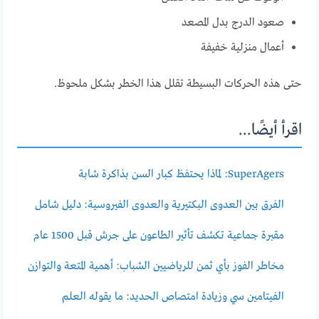
صعود الدرج بدل المصعد
أعمال منزلية خفيفة
حتى هذه الحركات البسيطة تقلل هذا الخطر بشكل ملحوظ.
اقرأ أيضًا...
SuperAgers: لماذا يحتفظ كبار السن بذاكرة شابة
الفرق بين العدوى البكتيرية والعدوى الفيروسية: دليل شامل
مقبرة جماعية تكشف تأثير الطاعون على جرش قبل 1500 عام
مخاطر الفوز بأي ثمن للرياضيين الشباب: أهمية المتعة والتوازن
الفيتامين سي وزيادة امتصاص الحديد: ما يقوله العلم