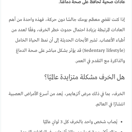
عادات صحية تحافظ على صحة دماغنا.
إذا كنت تقضي معظم يومك جالسًا دون حركة، فهذه واحدة من أهم
العادات المرتبطة بزيادة احتمال حدوث خطر الخرف، وفقًا لعدد من
أطباء الأعصاب. تشير الأبحاث الحديثة إلى أن نمط الحياة الخامل
(Sedentary lifestyle) قد يؤثر بشكل مباشر على صحة الدماغ
والذاكرة مع التقدم في العمر.
هل الخرف مشكلة متزايدة عالميًا؟
الخرف، بما في ذلك مرض ألزهايمر، يُعد من أسرع الأمراض العصبية
انتشارًا في العالم.
يُصاب شخص واحد بالخرف كل 3 ثوانٍ عالميًا