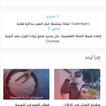
السابق
SuperAgers: لماذا يحتفظ كبار السن بذاكرة شابة
التالي
إعادة ضبط القناة الهضمية: حل جديد لمنع زيادة الوزن بعد أدوية
Ozempic
إقرأ أيضا
سلامة الغذاء في الزلازل
فوائد السورغم للصحة