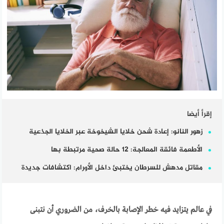
إقرأ أيضا
زهور النانو: إعادة شحن خلايا الشيخوخة عبر الخلايا الجذعية
الأطعمة فائقة المعالجة: 12 حالة صحية مرتبطة بها
مقاتل مدهش للسرطان يختبئ داخل الأورام: اكتشافات جديدة
في عالم يتزايد فيه خطر الإصابة بالخرف، من الضروري أن نتبنى