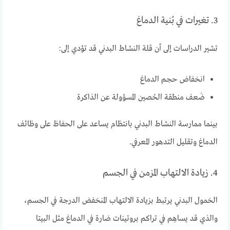
3. تغيرات في بُنية الدماغ
تشير الدراسات إلى أن قلة النشاط البدني قد تؤدي إلى:
انخفاض حجم الدماغ
ضَعف منطقة الحُصين المسؤولة عن الذاكرة
بينما ممارسة النشاط البدني بانتظام يساعد على الحفاظ على وظائف
الدماغ وتقليل التدهور المعرفي.
4. زيادة الالتهاب المزمن في الجسم
الخمول البدني يرتبط بزيادة الالتهاب المنخفض الدرجة في الجسم،
والذي قد يساهِم في تراكم بروتينات ضارة في الدماغ مثل البيتا