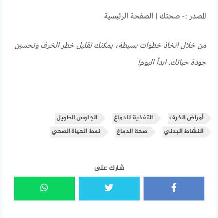
المصدر :- صحتك | الصفحة الرئيسية
من خلال اتخاذ خطوات بسيطة، يمكنك تقليل خطر الخرف وتحسين
جودة حياتك. ابدأ اليوم!
أمراض الخرف
التغذية للدماغ
الجلوس الطويل
النشاط البدني
صحة الدماغ
نمط الحياة الصحي
شارك على