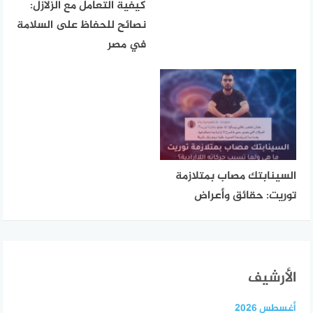
كيفية التعامل مع الزلازل:
نصائح للحفاظ على السلامة
في مصر
السينابتك مصاب بمتلازمة
توريت: حقائق وأعراض
الأرشيف
أغسطس 2026