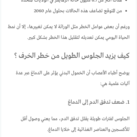
هناك أكثر من 6.7 مليون حالة ألزهايمر في الولايات المتحدة
من المتوقع تضاعف هذه الحالات بحلول عام 2060
ورغم أن بعض عوامل الخطر مثل الوراثة لا يمكن تغييرها، إلا أن نمط
الحياة اليومي يمكن تعديله لتقليل هذا الخطر بشكل كبير.
كيف يزيد الجلوس الطويل من خطر الخرف ؟
يوضح أطباء الأعصاب أن الخمول البدني يؤثر على الدماغ عبر عدة
آليات علمية هي:
1. ضعف تدفق الدم إلى الدماغ
الجلوس لفترات طويلة يقلل تدفق الدم، مما يعني وصول أقل
للأكسجين والعناصر الغذائية إلى خلايا الدماغ.