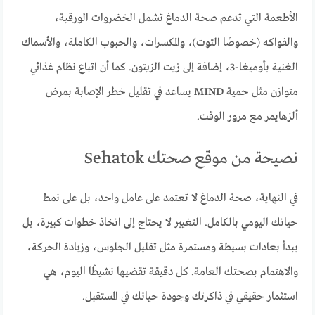
الأطعمة التي تدعم صحة الدماغ تشمل الخضروات الورقية،
والفواكه (خصوصًا التوت)، والمكسرات، والحبوب الكاملة، والأسماك
الغنية بأوميغا-3، إضافة إلى زيت الزيتون. كما أن اتباع نظام غذائي
متوازن مثل حمية MIND يساعد في تقليل خطر الإصابة بمرض
ألزهايمر مع مرور الوقت.
نصيحة من موقع صحتك Sehatok
في النهاية، صحة الدماغ لا تعتمد على عامل واحد، بل على نمط
حياتك اليومي بالكامل. التغيير لا يحتاج إلى اتخاذ خطوات كبيرة، بل
يبدأ بعادات بسيطة ومستمرة مثل تقليل الجلوس، وزيادة الحركة،
والاهتمام بصحتك العامة. كل دقيقة تقضيها نشيطًا اليوم، هي
استثمار حقيقي في ذاكرتك وجودة حياتك في المستقبل.