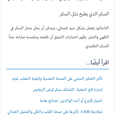
السكر الذي يطبخ مثل السكر
التاجاتوز يعمل بشكل جيد كمحلي، ويمكن أن يحل محل السكر في
الطهي والخبز. يظهر اختبارات التذوق أن طعمه وملمسه مشابه جداً
للسكر التقليدي.
اقرأ أيضًا...
تأثير التفكير السلبي على الصحة النفسية وكيفية التغلب عليه
إشارة المخ الخفية: اكتشاف مبكر لمرض الزهايمر
اختيار المتبرع أو أحد الوالدين: نصائح هامة
متلازمة CKM: تأثيرها على صحة القلب والكلى والتمثيل الغذائي