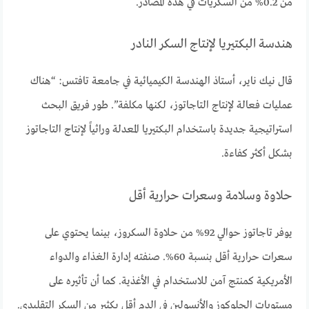
من 0.2% من السكريات في هذه المصادر.
هندسة البكتيريا لإنتاج السكر النادر
قال نيك ناير، أستاذ الهندسة الكيميائية في جامعة تافتس: “هناك
عمليات فعالة لإنتاج التاجاتوز، لكنها مكلفة”. طور فريق البحث
استراتيجية جديدة باستخدام البكتيريا المعدلة وراثياً لإنتاج التاجاتوز
بشكل أكثر كفاءة.
حلاوة وسلامة وسعرات حرارية أقل
يوفر تاجاتوز حوالي 92% من حلاوة السكروز، بينما يحتوي على
سعرات حرارية أقل بنسبة 60%. صنفته إدارة الغذاء والدواء
الأمريكية كمنتج آمن للاستخدام في الأغذية. كما أن تأثيره على
مستويات الجلوكوز والأنسولين في الدم أقل بكثير من السكر التقليدي.