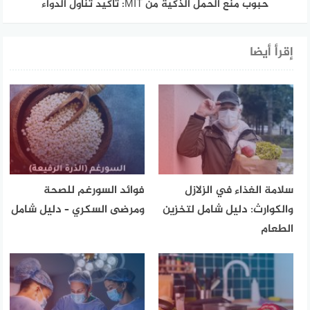
حبوب منع الحمل الذكية من MIT: تأكيد تناول الدواء
إقرأ أيضا
سلامة الغذاء في الزلازل
فوائد السورغم للصحة
والكوارث: دليل شامل لتخزين
ومرضى السكري – دليل شامل
الطعام