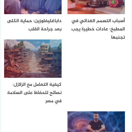
أسباب التسمم الغذائي في
داباغليفلوزين: حماية الكلى
المطبخ: عادات خطيرة يجب
بعد جراحة القلب
تجنبها
كيفية التعامل مع الزلازل:
نصائح للحفاظ على السلامة
في مصر