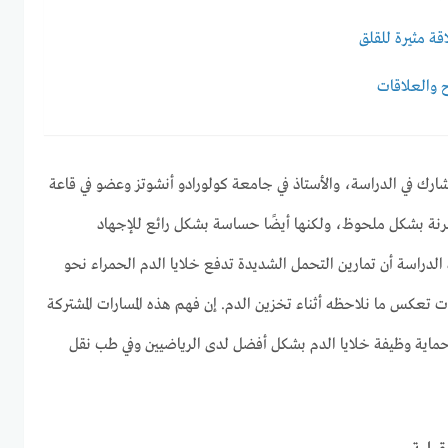
قة مثيرة للقلق
ح والعلاقات
لمشارك في الدراسة، والأستاذ في جامعة كولورادو أنشوتز وعضو في قاعة
ء مرنة بشكل ملحوظ، ولكنها أيضًا حساسة بشكل رائع للإجهاد
 الدراسة أن تمارين التحمل الشديدة تدفع خلايا الدم الحمراء نحو
ت تعكس ما نلاحظه أثناء تخزين الدم. إن فهم هذه المسارات المشتركة
حماية وظيفة خلايا الدم بشكل أفضل لدى الرياضيين وفي طب نقل