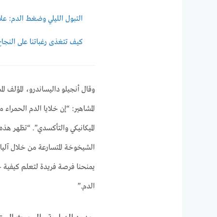
التبول الليلي وضغط الدم: علا
كيف تتغذى رغباتنا على النجا
وقال أنجيلو داليساندرو، المؤلف ا
المشاهير: “إن خلايا الدم الحمرا
الميكانيكي والتأكسدي”. “تظهر هذه
الشيخوخة المتسارعة من خلال آليا
يمنحنا فرصة فريدة لتعلم كيفية 
الدم.”