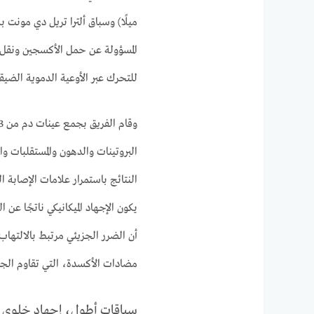
المسؤولة عن حمل الأكسجين ونقل ال
للتحرك عبر الأوعية الدموية الضيق
البروتينات والدهون والمستقلبات وا
النتائج باستمرار علامات الإصابة ال
يكون الإجهاد الميكانيكي ناتجًا عن 
أن الضرر الجزيئي مرتبط بالالته
مضادات الأكسدة، التي تقاوم الجزي
سباقات أطول، إجهاد خلوي أ