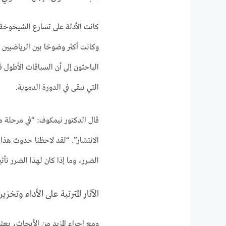
الباحثون إلى أن السباقات الأطول ق
التي تبقى في الدورة الدموية.
قال الدكتور نيمكوف: “في مرحلة ما ب
الانتشار”. “لقد لاحظنا حدوث هذا
الضرر، وما إذا كان لهذا الضرر تأثير
الآثار المترتبة على الأداء وتخزي
ومع إجراء المزيد من الأبحاث، يعت