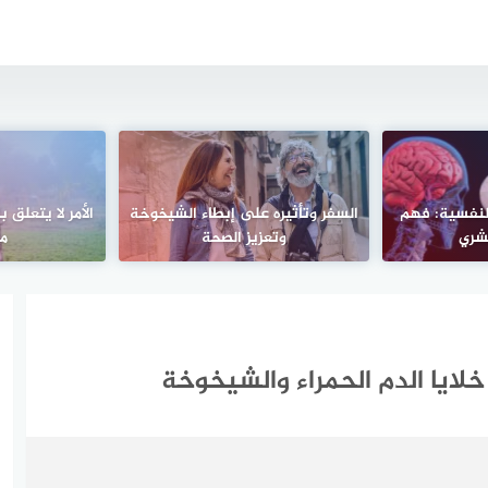
النفسية: فهم
السفر وتأثيره على إبطاء الشيخوخة
الأمر لا يتعلق 
شري
وتعزيز الصحة
مع