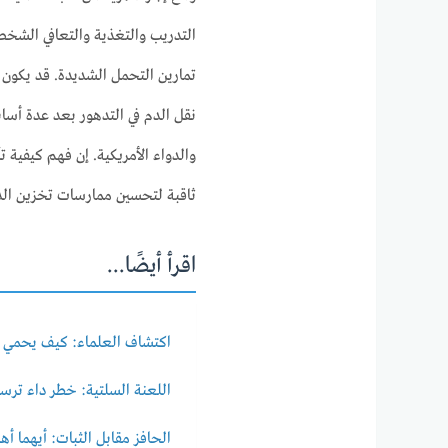
التدريب والتغذية والتعافي الشخص
تمارين التحمل الشديدة. قد يكون ل
نقل الدم في التدهور بعد عدة أس
والدواء الأمريكية. إن فهم كيفية ت
ثاقبة لتحسين ممارسات تخزين الد
اقرأ أيضًا...
اكتشاف العلماء: كيف يحمي ا
اللعنة السلتية: خطر داء ترسب
الحافز مقابل الثبات: أيهما أ