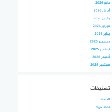
مايو 2026
أبريل 2026
مارس 2026
فبراير 2026
يناير 2026
ديسمبر 2025
نوفمبر 2025
أكتوبر 2025
سبتمبر 2025
تصنيفات
الصحة
نمط حياة