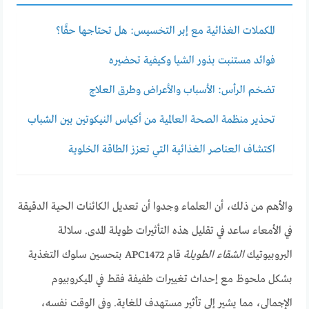
المكملات الغذائية مع إبر التخسيس: هل تحتاجها حقًا؟
فوائد مستنبت بذور الشيا وكيفية تحضيره
تضخم الرأس: الأسباب والأعراض وطرق العلاج
تحذير منظمة الصحة العالمية من أكياس النيكوتين بين الشباب
اكتشاف العناصر الغذائية التي تعزز الطاقة الخلوية
والأهم من ذلك، أن العلماء وجدوا أن تعديل الكائنات الحية الدقيقة
في الأمعاء ساعد في تقليل هذه التأثيرات طويلة المدى. سلالة
البروبيوتيك
الشقاء الطويلة
قام APC1472 بتحسين سلوك التغذية
بشكل ملحوظ مع إحداث تغييرات طفيفة فقط في الميكروبيوم
الإجمالي، مما يشير إلى تأثير مستهدف للغاية. وفي الوقت نفسه،