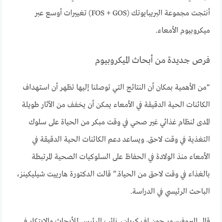
أنتجت مجموعة البريبايوتك (FOS + GOS) تغييرات أوسع عبر
ميكروبيوم الأمعاء.
فرص جديدة من أبحاث الميكروبيوم
“من الأهمية بمكان أن النتائج التي توصلنا إليها تظهر أن استهداف
الكائنات الحية الدقيقة في الأمعاء يمكن أن يخفف من الآثار طويلة
المدى لنظام غذائي غير صحي في وقت مبكر من الحياة على سلوك
التغذية في وقت لاحق. ويساعد دعم الكائنات الحية الدقيقة في
الأمعاء منذ الولادة في الحفاظ على السلوكيات الصحية المرتبطة
بالغذاء في وقت لاحق من الحياة.” قالت الدكتورة هارييت شيليكينز،
الباحث الرئيسي في الدراسة.
قال البروفيسور جون إف كريان، نائب الرئيس للأبحاث والابتكار في