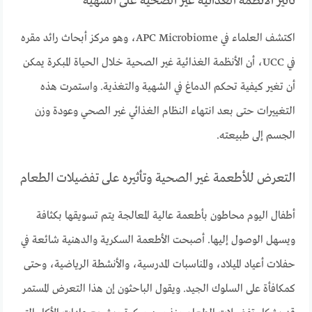
تأثير الأنظمة الغذائية غير الصحية على الشهية
اكتشف العلماء في APC Microbiome، وهو مركز أبحاث رائد مقره
في UCC، أن الأنظمة الغذائية غير الصحية خلال الحياة المبكرة يمكن
أن تغير كيفية تحكم الدماغ في الشهية والتغذية. واستمرت هذه
التغييرات حتى بعد انتهاء النظام الغذائي غير الصحي وعودة وزن
الجسم إلى طبيعته.
التعرض للأطعمة غير الصحية وتأثيره على تفضيلات الطعام
أطفال اليوم محاطون بأطعمة عالية المعالجة يتم تسويقها بكثافة
ويسهل الوصول إليها. أصبحت الأطعمة السكرية والدهنية شائعة في
حفلات أعياد الميلاد، والمناسبات المدرسية، والأنشطة الرياضية، وحتى
كمكافأة على السلوك الجيد. ويقول الباحثون إن هذا التعرض المستمر