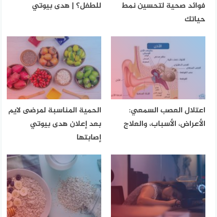
فوائد صحية لتحسين نمط
للطفل؟ | هدى بيوتي
حياتك
اعتلال العصب السمعي:
الحمية المناسبة لمرضى لايم
الأعراض، الأسباب، والعلاج
بعد إعلان هدى بيوتي
إصابتها