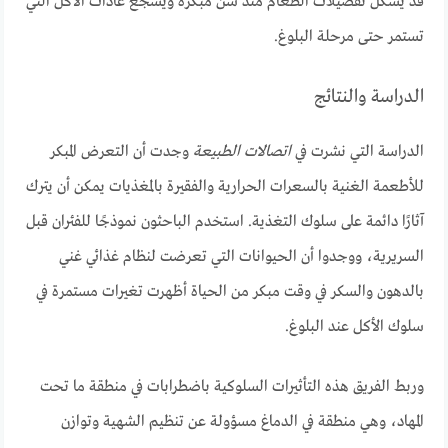
قد يشكل تفضيلات الطعام منذ سن مبكرة ويشجع عادات الأكل التي
تستمر حتى مرحلة البلوغ.
الدراسة والنتائج
الدراسة التي نشرت في
اتصالات الطبيعة
وجدت أن التعرض المبكر
للأطعمة الغنية بالسعرات الحرارية والفقيرة بالمغذيات يمكن أن يترك
آثارًا دائمة على سلوك التغذية. استخدم الباحثون نموذجًا للفئران قبل
السريرية، ووجدوا أن الحيوانات التي تعرضت لنظام غذائي غني
بالدهون والسكر في وقت مبكر من الحياة أظهرت تغيرات مستمرة في
سلوك الأكل عند البلوغ.
وربط الفريق هذه التأثيرات السلوكية باضطرابات في منطقة ما تحت
المهاد، وهي منطقة في الدماغ مسؤولة عن تنظيم الشهية وتوازن