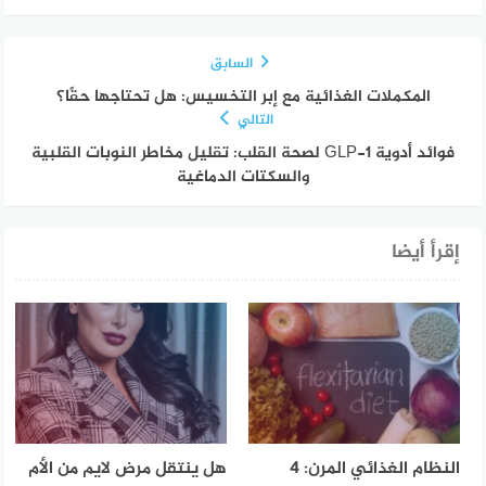
السابق
المكملات الغذائية مع إبر التخسيس: هل تحتاجها حقًا؟
التالي
فوائد أدوية GLP-1 لصحة القلب: تقليل مخاطر النوبات القلبية
والسكتات الدماغية
إقرأ أيضا
النظام الغذائي المرن: 4
هل ينتقل مرض لايم من الأم