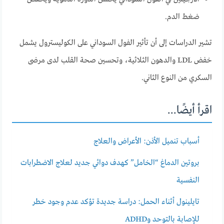
ضغط الدم.
تشير الدراسات إلى أن تأثير الفول السوداني على الكوليسترول يشمل
خفض LDL والدهون الثلاثية، وتحسين صحة القلب لدى مرضى
السكري من النوع الثاني.
اقرأ أيضًا...
أسباب تنميل الأذن: الأعراض والعلاج
بروتين الدماغ “الخامل” كهدف دوائي جديد لعلاج الاضطرابات
النفسية
تايلينول أثناء الحمل: دراسة جديدة تؤكد عدم وجود خطر
للإصابة بالتوحد وADHD