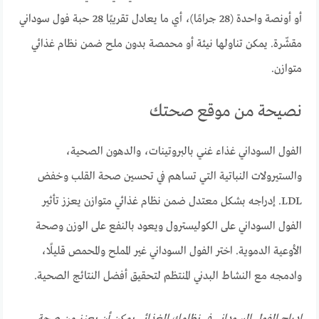
أو أونصة واحدة (28 جرامًا)، أي ما يعادل تقريبًا 28 حبة فول سوداني
مقشّرة. يمكن تناولها نيئة أو محمصة بدون ملح ضمن نظام غذائي
متوازن.
نصيحة من موقع صحتك
الفول السوداني غذاء غني بالبروتينات، والدهون الصحية،
والستيرولات النباتية التي تساهم في تحسين صحة القلب وخفض
LDL. إدراجه بشكل معتدل ضمن نظام غذائي متوازن يعزز تأثير
الفول السوداني على الكوليسترول ويعود بالنفع على الوزن وصحة
الأوعية الدموية. اختر الفول السوداني غير المملح والمحمص قليلًا،
وادمجه مع النشاط البدني المنتظم لتحقيق أفضل النتائج الصحية.