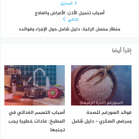
السابق
أسباب تنميل الأذن: الأعراض والعلاج
التالي
منظار مفصل الركبة: دليل شامل حول الإجراء وفوائده
إقرأ أيضا
فوائد السورغم للصحة
أسباب التسمم الغذائي في
ومرضى السكري – دليل شامل
المطبخ: عادات خطيرة يجب
تجنبها