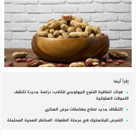
إقرأ أيضا
فوائد اتفاقية التنوع البيولوجي للكلاب: دراسة جديدة تكشف
التحولات السلوكية
اكتشاف جديد لعلاج مضاعفات مرض السكري
التعرض للبلاستيك في مرحلة الطفولة: المخاطر الصحية المحتملة