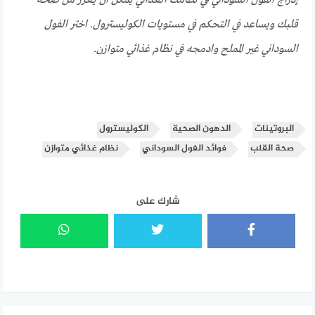
إدراج الفول السوداني في نظامك الغذائي يمكن أن يعزز من صحة
قلبك ويساعد في التحكم في مستويات الكوليسترول. اختر الفول
السوداني غير المملح وادمجه في نظام غذائي متوازن.
البروتينات
الدهون الصحية
الكوليسترول
صحة القلب
فوائد الفول السوداني
نظام غذائي متوازن
شارك على