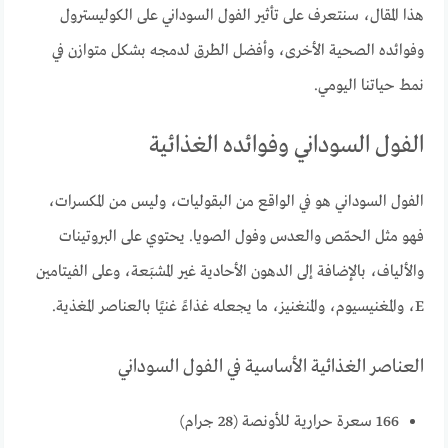
هذا المقال، سنتعرف على تأثير الفول السوداني على الكوليسترول
وفوائده الصحية الأخرى، وأفضل الطرق لدمجه بشكل متوازن في
نمط حياتنا اليومي.
الفول السوداني وفوائده الغذائية
الفول السوداني هو في الواقع من البقوليات، وليس من المكسرات،
فهو مثل الحمّص والعدس وفول الصويا. يحتوي على البروتينات
والألياف، بالإضافة إلى الدهون الأحادية غير المشبَعة، وعلى الفيتامين
E، والمغنيسيوم، والمنغنيز، ما يجعله غذاءً غنيًا بالعناصر المغذية.
العناصر الغذائية الأساسية في الفول السوداني
166 سعرة حرارية للأونصة (28 جرام)