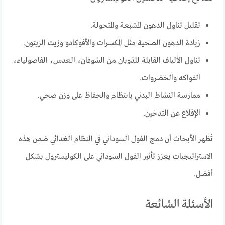
تقليل تناول الدهون المشبَعة والمتحولة.
زيادة الدهون الصحية مثل المكسرات والأفوكادو وزيت الزيتون.
تناول الألياف القابلة للذوبان من الشوفان، العدس، الفاصولياء،
الفواكه والخضروات.
ممارسة النشاط البدني بانتظام والحفاظ على وزن صحي.
الإقلاع عن التدخين.
تُظهر الأبحاث أن دمج الفول السوداني في النظام الغذائي ضمن هذه
الاستراتيجيات يعزز تأثير الفول السوداني على الكوليسترول بشكل
أفضل.
الأسئلة الشائعة