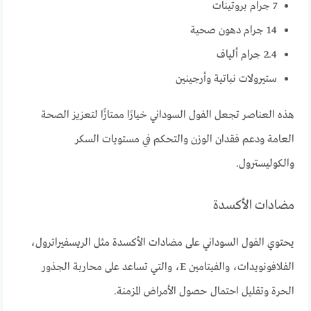
7 جرام بروتينات
14 جرام دهون صحية
2.4 جرام ألياف
ستيرولات نباتية وأرجينين
هذه العناصر تجعل الفول السوداني خيارًا ممتازًا لتعزيز الصحة
العامة ودعم فقدان الوزن والتحكم في مستويات السكر
والكوليسترول.
مضادات الأكسدة
يحتوي الفول السوداني على مضادات الأكسدة مثل الريسفيراترول،
الفلافونويدات، والفيتامين E، والتي تساعد على محاربة الجذور
الحرة وتقليل احتمال حصول الأمراض المزمنة.