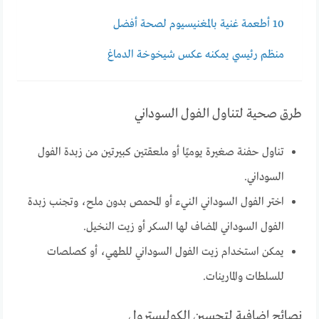
10 أطعمة غنية بالمغنيسيوم لصحة أفضل
منظم رئيسي يمكنه عكس شيخوخة الدماغ
طرق صحية لتناول الفول السوداني
تناول حفنة صغيرة يوميًا أو ملعقتين كبيرتين من زبدة الفول
السوداني.
اختر الفول السوداني النيء أو المحمص بدون ملح، وتجنب زبدة
الفول السوداني المضاف لها السكر أو زيت النخيل.
يمكن استخدام زيت الفول السوداني للطهي، أو كصلصات
للسلطات والمارينات.
نصائح إضافية لتحسين الكوليسترول