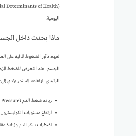
اليومية.
ماذا يحدث داخل الجسم 
لفهم تأثير الضغوط المالية على ال
الرئيسي. ارتفاعه المستمر يؤدي إلى:
زيادة ضغط الدم (High Blood Pressure)
ارتفاع مستويات الكوليسترول الضار ensity Lipoprotein
اضطراب سكر الدم وزيادة مقاومة الإنسولين 