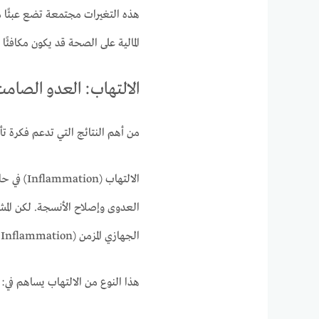
هذه التغيرات مجتمعة تضع عبئًا مب
المالية على الصحة قد يكون مكافئًا
الالتهاب: العدو الصام
من أهم النتائج التي تدعم فكرة تأث
الالتهاب
العدوى وإصلاح الأنسجة. لكن المشكل
الجهازي المزمن (Chronic Systemic Inflammation).
هذا النوع من الالتهاب يساهم في: