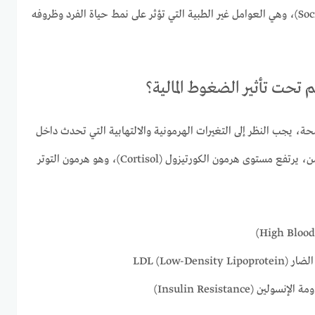
(Social Determinants of Health)، وهي العوامل غير الطبية التي تؤثر على نمط حياة الفرد وظروفه
تحت تأثير الضغوط المالية؟
صحة، يجب النظر إلى التغيرات الهرمونية والالتهابية التي تحدث داخل
الجسم. عند التعرض للضغط المزمن، يرتفع مستوى هرمون الكورتيزول (Cortisol)، وهو هرمون التوتر
LDL (Low-D)
(Insulin Resistance)