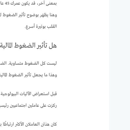
بمعن
وهنا يظهَر بوضوح تأثير الضغوط الما
القلب بوتيرة أسرع.
هل تأثير الضغوط المالي
ليست كل الضغوط متساوية. الضغوط 
وهذا ما يجعل تأثير الضغوط المالية
قبل استعراض الآليات البيولوجية،
ركزت على عاملين اجتماعيين رئيسي
كان هذان العاملان الأكثر ارتباطً