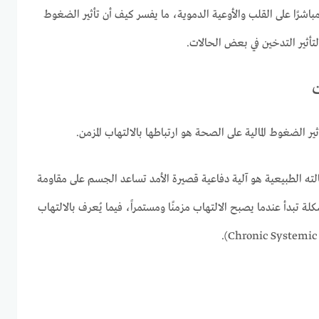
اشرًا على القلب والأوعية الدموية، ما يفسر كيف أن تأثير الضغوط
 لتأثير التدخين في بعض الحالات.
ت
ير الضغوط المالية على الصحة هو ارتباطها بالالتهاب المزمن.
 (Inflammation) في حالته الطبيعية هو آلية دفاعية قصيرة الأمد تساعد الجسم على مقاومة
ة تبدأ عندما يصبح الالتهاب مزمنًا ومستمراً، فيما يُعرف بالالتهاب