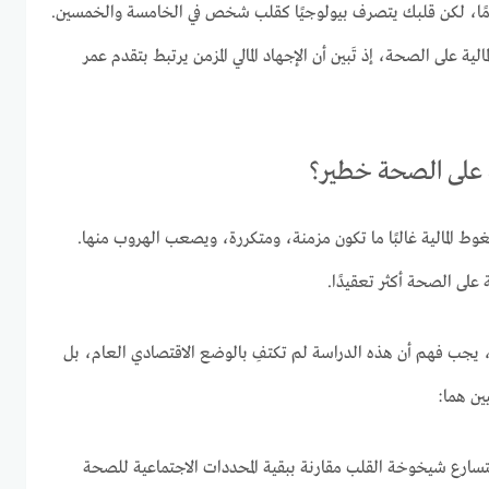
ى آخر، قد يكون عمرك 45 عامًا، لكن قلبك يتصرف بيولوجيًا كقلب شخص في الخامسة والخمسين.
لية على الصحة، إذ تَبين أن الإجهاد المالي المزمن يرتبط بتقدم عمر
ة على الصحة خطير؟
المالية غالبًا ما تكون مزمنة، ومتكررة، ويصعب الهروب منها.
 على الصحة أكثر تعقيدًا.
 يجب فهم أن هذه الدراسة لم تكتفِ بالوضع الاقتصادي العام، بل
ين هما:
ا بتسارع شيخوخة القلب مقارنة ببقية المحددات الاجتماعية للصحة