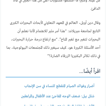
كل عينة. وكثيراً ما اكتشفوا مستويات أعلى من هذا الجين في الماء
الدافئ.
وقال دين أويل، العالم في المعهد التعاوني لأبحاث البحيرات الكبرى
التابع لجامعة ميريلاند: “هذا أمر مثير للاهتمام لأننا نعلم أن
البحيرات تتغير مع تغير المناخ”. “مع ارتفاع درجة حرارة البحيرات،
أحد الأسئلة الكبيرة هو، كيف سيغير ذلك المجتمعات البيولوجية، بما
في ذلك تكاثر البكتيريا الزرقاء الضارة؟”
اقرأ أيضًا...
أضرار وفوائد الصيام المتقطع للنساء في سن الإنجاب
شلل بيل: ضعف الوجه المفاجئ عند الأطفال والمراهقين