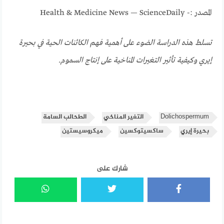
المصدر :- Health & Medicine News — ScienceDaily
تسلط هذه الدراسة الضوء على أهمية فهم الكائنات الحية في بحيرة
إيري وكيفية تأثير التغيرات المناخية على إنتاج السموم.
Dolichospermum
التغير المناخي
الطحالب السامة
بحيرة إيري
ساكسيتوكسين
ميكروسيستين
شارك على