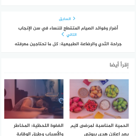
السابق
أضرار وفوائد الصيام المتقطع للنساء في سن الإنجاب
التالي
جراحة الثدي والرضاعة الطبيعية: كل ما تحتاجين معرفته
إقرأ أيضا
الحمية المناسبة لمرضى لايم
الغفوة اللحظية: المخاطر
بعد إعلان هدى بيوتي
والأسباب وطرق الوقاية